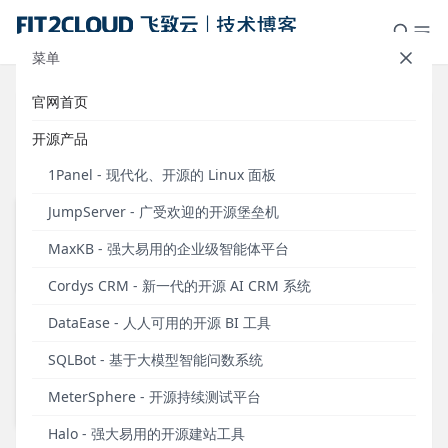
菜单
官网首页
最新
Cordys
Zabbix
1Panel
开源产品
JumpServer
MaxKB
DataEase
1Panel - 现代化、开源的 Linux 面板
JumpServer - 广受欢迎的开源堡垒机
SQLBot
MeterSphere
CloudExplorer
新闻
新闻
91
71
MaxKB - 强大易用的企业级智能体平台
活动
仪表板展示
16
29
公司新闻
安全通知
新闻
新闻
72
30
Cordys CRM - 新一代的开源 AI CRM 系统
观点
案例研究
4
18
活动
观点
25
48
DataEase - 人人可用的开源 BI 工具
案例研究
操作教程
41
15
观点
案例研究
6
19
SQLBot - 基于大模型智能问数系统
操作教程
学习笔记
19
8
案例研究
市场研究
31
11
MeterSphere - 开源持续测试平台
安全通知
模板学堂
10
30
操作教程
媒体洞察
58
4
Halo - 强大易用的开源建站工具
安全通知
7