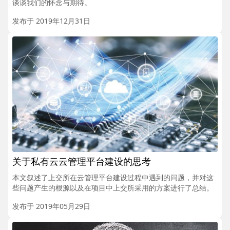
谈谈我们的怀念与期待。
发布于 2019年12月31日
关于私有云云管理平台建设的思考
本文叙述了上交所在云管理平台建设过程中遇到的问题，并对这
些问题产生的根源以及在项目中上交所采用的方案进行了总结。
发布于 2019年05月29日