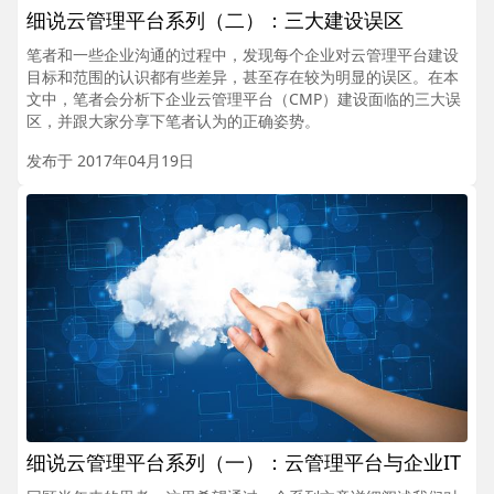
细说云管理平台系列（二）：三大建设误区
笔者和一些企业沟通的过程中，发现每个企业对云管理平台建设
目标和范围的认识都有些差异，甚至存在较为明显的误区。在本
文中，笔者会分析下企业云管理平台（CMP）建设面临的三大误
区，并跟大家分享下笔者认为的正确姿势。
发布于 2017年04月19日
细说云管理平台系列（一）：云管理平台与企业IT