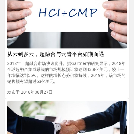
从云到多云，超融合与云管平台如期而遇
2018年，超融合市场快速爬升。据Gartner的研究显示，2018年
全球超融合集成系统的市场规模预计将达到43.8亿美元，较上一
年增幅达到55%。这样的增长态势仍将持续，2019年，该市场的
销售额有望超过63亿美元。
发布于 2018年08月27日