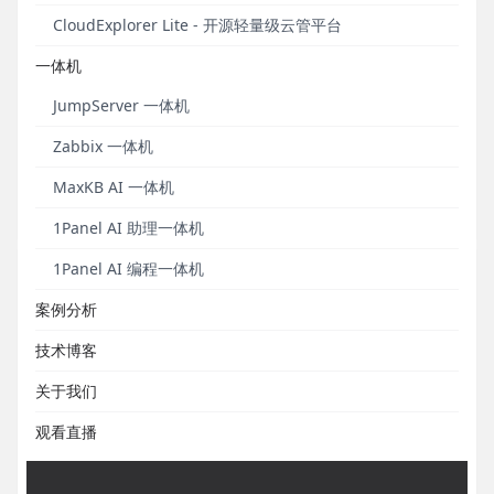
安全通知
操作教程
6
5
CloudExplorer Lite - 开源轻量级云管平台
一体机
JumpServer 一体机
基于Ansible和CodeDeploy的DevOps解决方案
Zabbix 一体机
用多云管理平台落地DevOps。
MaxKB AI 一体机
发布于 2020年10月15日
1Panel AI 助理一体机
1Panel AI 编程一体机
案例分析
技术博客
关于我们
观看直播