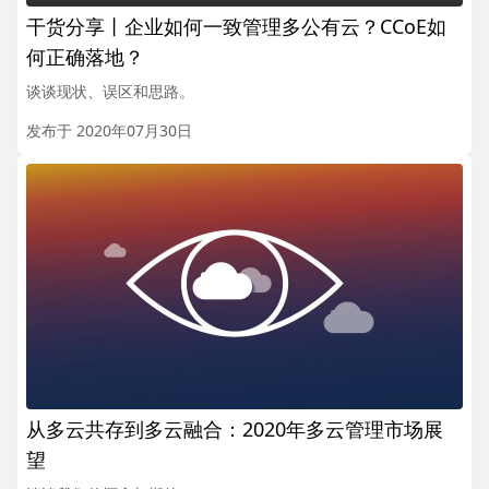
干货分享丨企业如何一致管理多公有云？CCoE如
何正确落地？
谈谈现状、误区和思路。
发布于 2020年07月30日
从多云共存到多云融合：2020年多云管理市场展
望