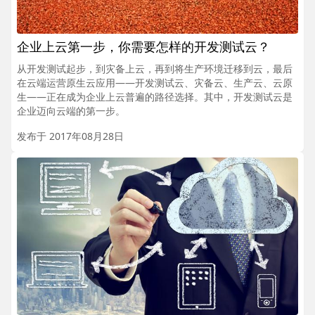
企业上云第一步，你需要怎样的开发测试云？
从开发测试起步，到灾备上云，再到将生产环境迁移到云，最后
在云端运营原生云应用——开发测试云、灾备云、生产云、云原
生——正在成为企业上云普遍的路径选择。其中，开发测试云是
企业迈向云端的第一步。
发布于 2017年08月28日