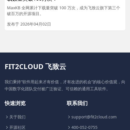
MaxKB 全网累计下载量突破 100 万次，成为飞致云旗下第三个
破百万的开源项目。
发布于 2026年04月02日
FIT2CLOUD 飞致云
我们秉持“软件用起来才有价值，才有改进的机会”的核心价值观，向
中国数字化团队交付被广泛验证、可信赖的通用工具软件。
快速浏览
联系我们
关于我们
support@fit2cloud.com
开源社区
400-052-0755