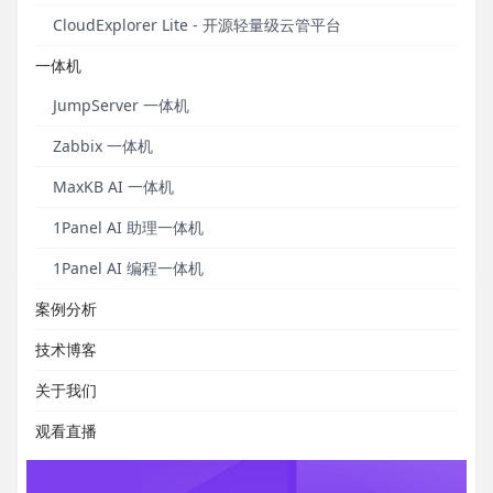
安全通知
操作教程
6
5
CloudExplorer Lite - 开源轻量级云管平台
一体机
JumpServer 一体机
案例研究｜东北财经大学构建校园智慧AI助理 “小
Zabbix 一体机
银杏”
MaxKB AI 一体机
AI与高校教育深度融合。
1Panel AI 助理一体机
发布于 2026年07月24日
1Panel AI 编程一体机
案例分析
技术博客
关于我们
观看直播