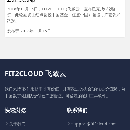
2018年11月15日，FIT2CLOUD（飞致云）宣布已完成B轮融
资，此轮融资由红点创投中国基金（红点中国）领投，广发乾和
跟投。
发布于 2018年11月15日
FIT2CLOUD 飞致云
我们秉持“软件用起来才有价值，才有改进的机会”的核心价值观，向
中国数字化团队交付被广泛验证、可信赖的通用工具软件。
快速浏览
联系我们
关于我们
support@fit2cloud.com