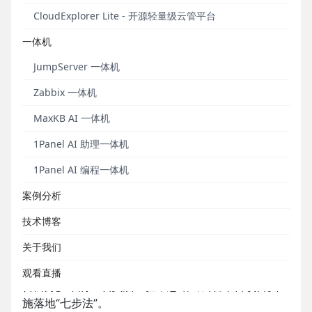
CloudExplorer Lite - 开源轻量级云管平台
一体机
JumpServer 一体机
Zabbix 一体机
《企业云管平台建设指南》（2019版）包含
《什么是
MaxKB AI 一体机
云管平台（CMP）？》
、
《CMP采纳路线图》
、
《FIT2CLOUD全栈云管平台介绍》
和
《案例研究》
四
1Panel AI 助理一体机
大章节，就云管平台在企业IT环境的定位、云管平台的
1Panel AI 编程一体机
核心能力、独立云管平台的价值、云管平台落地路
径、云管平台采购相关技术参数、企业实践案例等话
案例分析
题进行了深入的探讨。
技术博客
围绕FIT2CLOUD在2018年提出的“
3+3 CMP产品能力
关于我们
评估模型
”，《企业云管平台建设指南》（2019版）全
面阐述了FIT2CLOUD对CMP关键能力的理解，并且结
观看直播
合自身多年的一线实践经验，总结出云管平台项目实
施落地“七步法”。