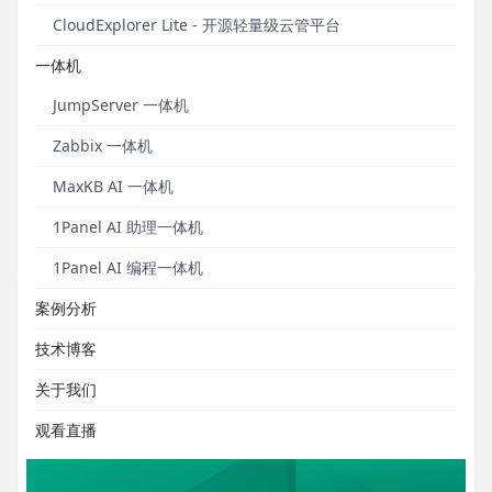
安全通知
操作教程
6
5
CloudExplorer Lite - 开源轻量级云管平台
一体机
JumpServer 一体机
重要通知丨JumpServer漏洞通知及修复方案（JS-
Zabbix 一体机
2026.7.29）
MaxKB AI 一体机
请广大用户尽快修复。
1Panel AI 助理一体机
发布于 2026年07月29日
1Panel AI 编程一体机
案例分析
技术博客
关于我们
观看直播