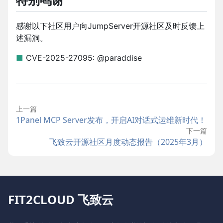
特别鸣谢
感谢以下社区用户向JumpServer开源社区及时反馈上
述漏洞。
■
CVE-2025-27095: @paraddise
上一篇
1Panel MCP Server发布，开启AI对话式运维新时代！
下一篇
飞致云开源社区月度动态报告（2025年3月）
FIT2CLOUD 飞致云