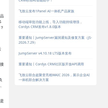
CRM秒添AI智能助手！
飞致云发布1Panel AI一体机产品家族
品
多
移动端审批功能上线，导入功能持续增强，
Cordys CRM发布v1.8.0版本
？
重要通知丨JumpServer漏洞通知及修复方案（JS-
2026.7.29）
云
JumpServer v4.10.18 LTS版本发布
接
重要通知丨Cordys CRM社区版开放API调用
飞致云联合超聚变亮相WAIC 2026，展示企业AI
负
一体机联合解决方案
、
是