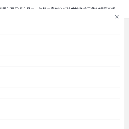
官网首页
开源产品
一体机
案例分析
技术博客
关于我们
观看直播
1Panel - 现代化、开源的 Linux 面板
JumpServer 一体机
JumpServer - 广受欢迎的开源堡垒机
Zabbix 一体机
MaxKB - 强大易用的企业级智能体平台
MaxKB AI 一体机
文章速查
Cordys CRM - 新一代的开源 AI CRM 系统
1Panel AI 助理一体机
Cordys
1Panel
JumpServer
MaxKB
DataEase
DataEase - 人人可用的开源 BI 工具
1Panel AI 编程一体机
SQLBot
MeterSphere
CloudExplorer
安全通知
SQLBot - 基于大模型智能问数系统
的
分类目录
MeterSphere - 开源持续测试平台
Cordys
Halo - 强大易用的开源建站工具
规
CloudExplorer Lite - 开源轻量级云管平台
Zabbix
一
1Panel