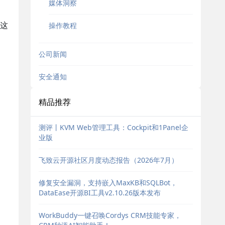
媒体洞察
这
操作教程
公司新闻
安全通知
精品推荐
测评丨KVM Web管理工具：Cockpit和1Panel企
业版
飞致云开源社区月度动态报告（2026年7月）
修复安全漏洞，支持嵌入MaxKB和SQLBot，
DataEase开源BI工具v2.10.26版本发布
WorkBuddy一键召唤Cordys CRM技能专家，