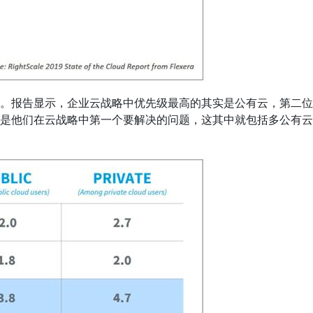
的报告。报告显示，企业云战略中优先级最高的其实是公有云，第二
是他们在云战略中第一个要解决的问题，这其中就包括多公有云