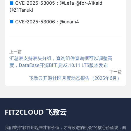
■
CVE-2025-53005：@Le1a @for-A1kaid
@Z1Tanuki
■
CVE-2025-53006：@unam4
上一篇
汇总表支持表头分组，查询组件查询框可以调整高
度，DataEase开源BI工具v2.10.11 LTS版本发布
下一篇
飞致云开源社区月度动态报告（2025年6月）
FIT2CLOUD 飞致云
我们秉持“软件用起来才有价值，才有改进的机会”的核心价值观，向