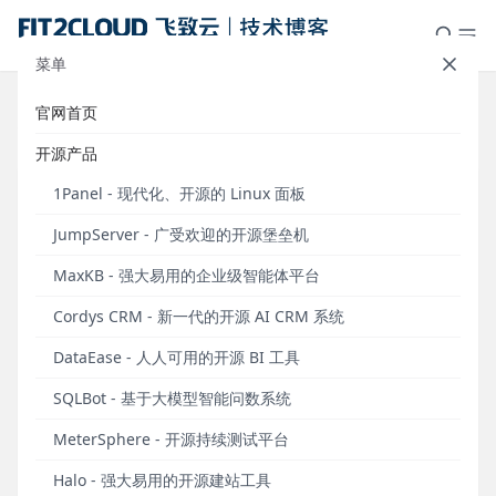
菜单
官网首页
标签：数据可视化
开源产品
1Panel - 现代化、开源的 Linux 面板
JumpServer - 广受欢迎的开源堡垒机
MaxKB - 强大易用的企业级智能体平台
Cordys CRM - 新一代的开源 AI CRM 系统
DataEase - 人人可用的开源 BI 工具
SQLBot - 基于大模型智能问数系统
新增动态排序图、桑基图、AntV组合图，
MeterSphere - 开源持续测试平台
DataEase开源数据可视化分析平台v1.18.10发布
Halo - 强大易用的开源建站工具