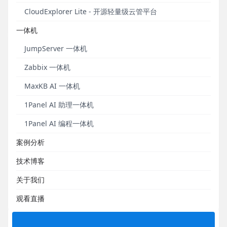
仪表板、数据集性能多处优化。
CloudExplorer Lite - 开源轻量级云管平台
发布于 2023年09月14日
一体机
JumpServer 一体机
Zabbix 一体机
MaxKB AI 一体机
1Panel AI 助理一体机
1Panel AI 编程一体机
案例分析
模板学堂｜数据可视化仪表板大屏设计流程梳理
技术博客
模板市场上新！带你了解仪表板设计流程！
关于我们
发布于 2023年09月13日
观看直播