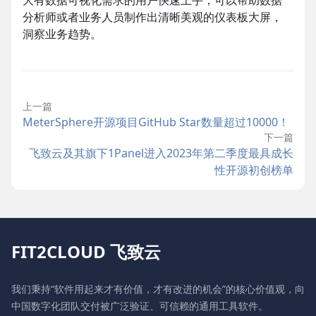
分析师或者业务人员制作出清晰美观的仪表板大屏，
洞察业务趋势。
上一篇
MeterSphere开源项目GitHub Star数量超过10000！
下一篇
飞致云及其旗下1Panel进入2023年第二季度最具成长
性开源初创榜单
FIT2CLOUD 飞致云
我们秉持“软件用起来才有价值，才有改进的机会”的核心价值观，向
中国数字化团队交付被广泛验证、可信赖的通用工具软件。