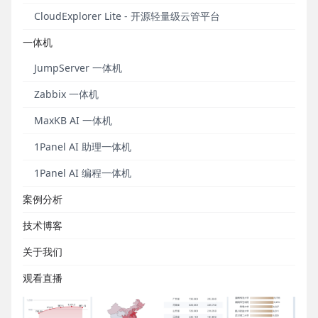
2023年7月上新模板
CloudExplorer Lite - 开源轻量级云管平台
一体机
DataEase模板市场定期进行模板上新。2023年7月共
上新7个模板，涉及教育、制造、零售、医疗、开源生
JumpServer 一体机
态等主题，欢迎大家在DataEase模板市场下载使用。
Zabbix 一体机
MaxKB AI 一体机
1Panel AI 助理一体机
1Panel AI 编程一体机
案例分析
技术博客
关于我们
观看直播