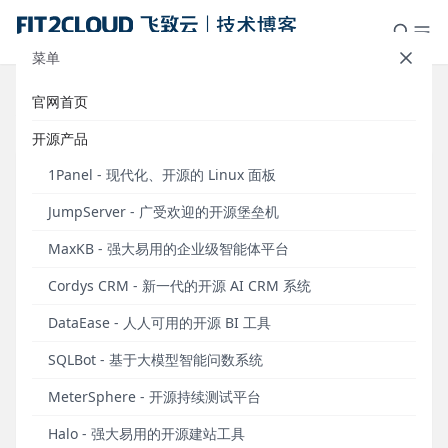
菜单
官网首页
标签：云计算
开源产品
1Panel - 现代化、开源的 Linux 面板
JumpServer - 广受欢迎的开源堡垒机
MaxKB - 强大易用的企业级智能体平台
Cordys CRM - 新一代的开源 AI CRM 系统
DataEase - 人人可用的开源 BI 工具
SQLBot - 基于大模型智能问数系统
报名丨Jumpserver 堡垒机 Meetup · 深圳站
MeterSphere - 开源持续测试平台
为了增进与Jumpserver项目开发者和使用者的互动，收集用户的
Halo - 强大易用的开源建站工具