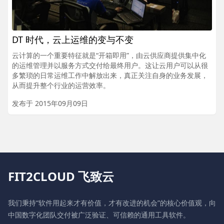
DT 时代，云上运维的变与不变
云计算的一个重要特征就是“开箱即用”，由云供应商提供集中化
的运维管理并以服务方式交付给最终用户。这让云用户可以从很
多繁琐的日常运维工作中解放出来，真正关注自身的业务发展，
从而提升整个行业的运营效率。
发布于 2015年09月09日
FIT2CLOUD 飞致云
我们秉持“软件用起来才有价值，才有改进的机会”的核心价值观，向
中国数字化团队交付被广泛验证、可信赖的通用工具软件。