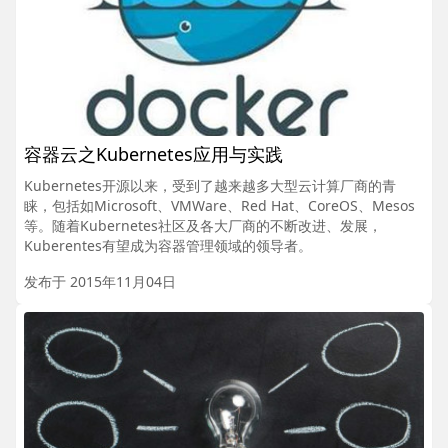
容器云之Kubernetes应用与实践
Kubernetes开源以来，受到了越来越多大型云计算厂商的青
睐，包括如Microsoft、VMWare、Red Hat、CoreOS、Mesos
等。随着Kubernetes社区及各大厂商的不断改进、发展，
Kuberentes有望成为容器管理领域的领导者。
发布于 2015年11月04日