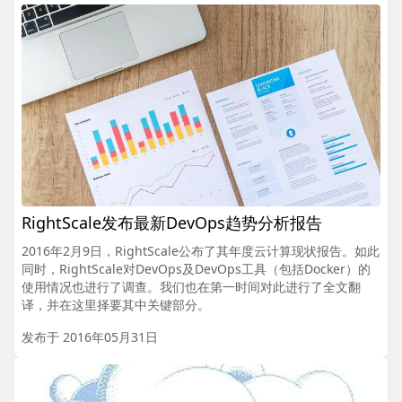
RightScale发布最新DevOps趋势分析报告
2016年2月9日，RightScale公布了其年度云计算现状报告。如此
同时，RightScale对DevOps及DevOps工具（包括Docker）的
使用情况也进行了调查。我们也在第一时间对此进行了全文翻
译，并在这里择要其中关键部分。
发布于 2016年05月31日