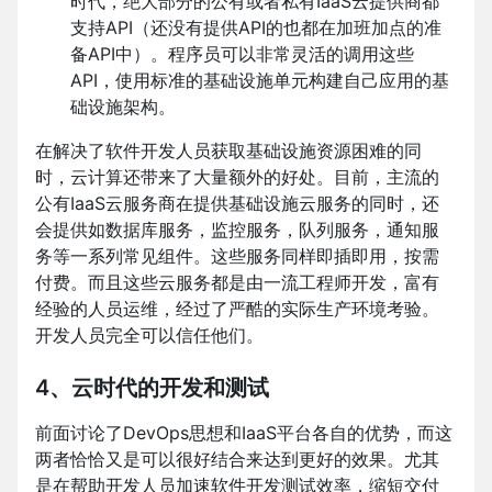
时代，绝大部分的公有或者私有IaaS云提供商都
支持API（还没有提供API的也都在加班加点的准
备API中）。程序员可以非常灵活的调用这些
API，使用标准的基础设施单元构建自己应用的基
础设施架构。
在解决了软件开发人员获取基础设施资源困难的同
时，云计算还带来了大量额外的好处。目前，主流的
公有IaaS云服务商在提供基础设施云服务的同时，还
会提供如数据库服务，监控服务，队列服务，通知服
务等一系列常见组件。这些服务同样即插即用，按需
付费。而且这些云服务都是由一流工程师开发，富有
经验的人员运维，经过了严酷的实际生产环境考验。
开发人员完全可以信任他们。
4、云时代的开发和测试
前面讨论了DevOps思想和IaaS平台各自的优势，而这
两者恰恰又是可以很好结合来达到更好的效果。尤其
是在帮助开发人员加速软件开发测试效率，缩短交付