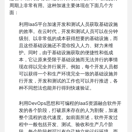
周期上非常有用。这种加速主要体现在下面几个方
面：
利用IaaS平台加速开发和测试人员获取基础设施
的效率。在云时代，开发和测试人员可以在分钟
级别、以非常低的成本获得想要的基础设施，而
且这些基础设施还不需你投入人力、财力来维
护。同时，由于基础设施获取的便捷性和低成
本，它让原来受限于基础设施而无法并行的事情
现在得以完全并行展开。例如，每个开发人员都
可以获得一个和生产环境完全一致的基础设施并
行开发，开发和测试的工作也可以并行推进，各
种不同想法也能并行得到快速验证。
利用DevOps思想和可编程的IaaS资源融合软件开
发的各个阶段，打破原来存在的人为割裂，加速
整个流程的迭代速度。如前面所述，软件开发过
程中一般包括开发、测试、验收和生产几个阶
段，每个阶段都可以有自己独立的运行环境，而