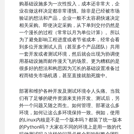
购基础设施多为一次性投入，成本还非常大，企
业在做这样决定都非常谨慎。除非是已经被市场
验证的想法和产品，企业一般不太容易快速决定
相关采购。即使决定采购，从下单到交付仍然是
一个漫长的过程（常常以月为单位计算）。所以
为了避免影响工程进度或者节省成本，经常会看
到多位开发测试人员（甚至多个产品团队）共用
一套开发或者测试环境，然后就会出现为协调使
用基础设施而邮件漫天飞的场景。更为糟糕的是
很多好的想法和构思因为冗长的基础设置准备过
程而错失市场机遇，甚至直接就胎死腹中。
部署和维护各种开发及测试环境令人头痛。当我
们有了足够的硬件资源来支持开发、测试后，另
外一个问题又随之而生。如何管理、部署这么多
环境，如何让这么多环境保持一致。例如，使用
的Linux内核是不是一个版本吗？都装了统一版本
的Python吗？大家在不同的环境上是用一致的代