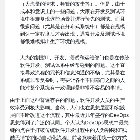
（大流量的请求，频繁的攻击等）。但是，由于
成本和意识上的一些问题，大家在开发及测试环
境中很难复现这些场景并进行预先的测试。而且
很多问题（尤其是在分布式系统中）都是在规模
到达一定程度后才会出现，通常开发及测试环境
都很难模拟出生产环境的规模。
人为的割裂IT、开发、测试和运维部门也是在传统
软件开发、测试体系中经常碰到的问题。这个直
接导致流程的冗长和信息沟通的不畅，尤其是在
系统非常复杂时，需要让各个不同部门之间的人
能对整个系统有一致理解是非常不容易的事情。
由于上面这些普遍存在的问题，软件开发人员的生产
效率受到极大影响。当然，人们也在思想层面和实践
层面不断改进这个流程，其中最近几年盛行的DevOps
思想得到了广泛的认同。个人认为DevOps思想中最关
键的点在于打破传统软件开发过程中的人为割裂和“残
酷无情”的推动自动化流程。前者意味着用统一的方式