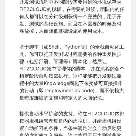
开发测试流程中不同阶段需要用到的环境保存为
FIT2CLOUD的模板，在需要的时候，团队内的任
何人都可以在分钟级别获得一个完整的，用于开
发、测试的基础设施。而且在不需要的时候及时
释放掉，从而降低基础设施的使用成本。
基于脚本（如Shell、Python等）的全栈自动化工
具。你可以把开发测试过程需要的各种重复性步
骤（包括部署、管理等）脚本化，然后让
FIT2CLOUD集中管理你的脚本，并在流程的各个
指定阶段自动按需执行。这样能够把开发测试流
程中的大量Knowledge固化下来变成可直接操作
的行动（即 Deployment as code)，而不依赖大
量晦涩难懂的文档和特定人的大脑记忆。
提供自动水平扩容的支持。你在FIT2CLOUD内部
按照虚机组管理集群内的虚拟机，并给虚机组设
置自动扩容的条件，当条件满足时会自动启动更
多的虚拟机加入服务。该功能用于压力测试非常