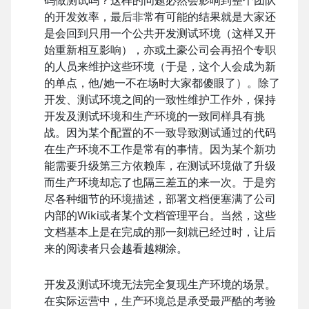
码做测试吗？这样的问题必然会影响到整个团队
的开发效率，最后非常有可能的结果就是大家还
是会回到只用一个公共开发测试环境（这样又开
始重新相互影响），亦或土豪公司会再招个专职
的人员来维护这些环境（于是，这个人会成为新
的单点，他/她一不在场时大家都傻眼了）。除了
开发、测试环境之间的一致性维护工作外，保持
开发及测试环境和生产环境的一致同样具有挑
战。因为某个配置的不一致导致测试通过的代码
在生产环境不工作是常有的事情。因为某个新功
能需要升级第三方依赖库，在测试环境做了升级
而生产环境却忘了也隔三差五的来一次。于是穷
尽各种细节的环境描述，部署文档便塞满了公司
内部的Wiki或者某个文档管理平台。当然，这些
文档基本上是在完成的那一刻就已经过时，让后
来的阅读者只会越看越糊涂。
开发及测试环境无法完全复现生产环境的场景。
在实际运营中，生产环境总是承受最严酷的考验