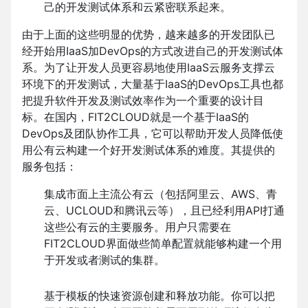
己的开发测试体系和云紧密联系起来。
由于上面的这些明显的优势，越来越多的开发团队已
经开始用IaaS加DevOps的方式改进自己的开发测试体
系。为了让开发人员更容易地使用IaaS云服务支撑云
环境下的开发测试，大量基于IaaS的DevOps工具也都
把提升软件开发及测试效率作为一个重要的设计目
标。在国内，FIT2CLOUD就是一个基于IaaS的
DevOps及团队协作工具，它可以帮助开发人员降低使
用公有云构建一个好开发测试体系的难度。其提供的
服务包括：
集成市面上主流公有云（包括阿里云、AWS、青
云、UCLOUD和腾讯云等），且已经利用API打通
这些公有云的主要服务。用户只需要在
FIT2CLOUD界面做些简单配置就能够构建一个用
于开发或者测试的集群。
基于模板的快速资源创建和释放功能。你可以把