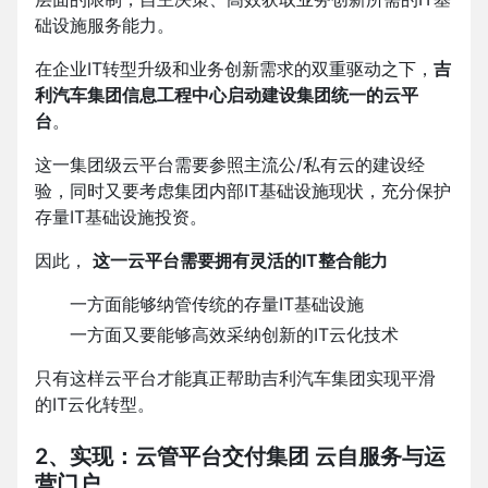
础设施服务能力。
在企业IT转型升级和业务创新需求的双重驱动之下，
吉
利汽车集团信息工程中心启动建设集团统一的云平
台
。
这一集团级云平台需要参照主流公/私有云的建设经
验，同时又要考虑集团内部IT基础设施现状，充分保护
存量IT基础设施投资。
因此，
这一云平台需要拥有灵活的IT整合能力
一方面能够纳管传统的存量IT基础设施
一方面又要能够高效采纳创新的IT云化技术
只有这样云平台才能真正帮助吉利汽车集团实现平滑
的IT云化转型。
2、实现：云管平台交付集团 云自服务与运
营门户