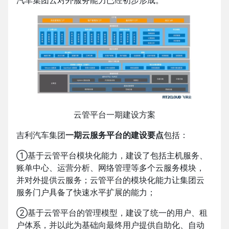
汽车集团云对外服务能力已经初步形成。
云管平台一期建设方案
吉利汽车集团
一期云服务平台的建设要点
包括：
①基于云管平台模块化能力，建设了包括主机服务、
账单中心、运营分析、网络管理等多个云服务模块，
并对外提供云服务；云管平台的模块化能力让集团云
服务门户具备了快速水平扩展的能力；
②基于云管平台的管理模型，建设了统一的用户、租
户体系，并以此为基础向最终用户提供自助化、自动