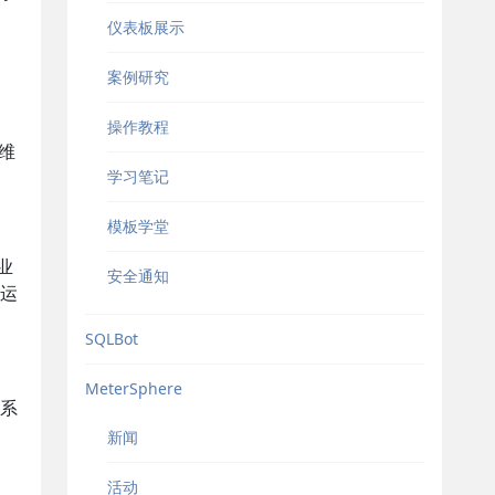
仪表板展示
案例研究
操作教程
维
学习笔记
模板学堂
业
安全通知
运
SQLBot
MeterSphere
系
新闻
活动