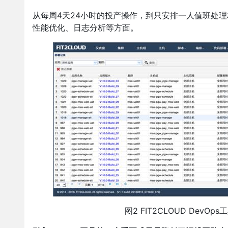
从每周4天24小时的投产操作，到只安排一人值班处
性能优化、日志分析等方面。
图2 FIT2CLOUD De