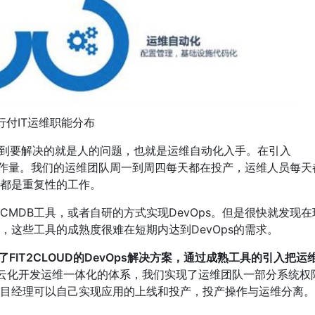
随行付IT运维职能分布
想到要解决的就是人的问题，也就是运维自动化入手。在引入
的工作量。我们的运维团队周一到周四每天都在投产，运维人员每天
都是重复性的工作。
MDB工具，或者自研的方式实现DevOps。但是很快就发现在
这些工具的成熟度很难在短期内达到DevOps的需求。
FIT2CLOUD的DevOps解决方案，通过成熟工具的引入把运
OUD云化开发运维一体化的体系，我们实现了运维团队一部分系统权
目经理可以自己实现应用的上线和投产，投产操作与运维分离。