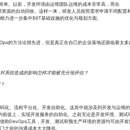
加简单。以前，开发环境由运维团队运维的成本非常高，而在
现了内部资源的自动回收。这样一来，研发人员按照需求申请不同配置
精力进一步集中到IT基础设施的优化与规划方面。
Ops的方法论很先进，但是真正在自己的企业落地还面临着太多
对系统造成的影响怎样才能被充分地评估？
？
码化、流程平台化、开发自助化。这其中就涉及到开发与运维的
控的前提上，实现开发服务的自助化。之前无论是开发环境、测试
助DevOps工具，开发、测试和预生产环境的资源均可由开发
门之前的沟通成本大大降低。