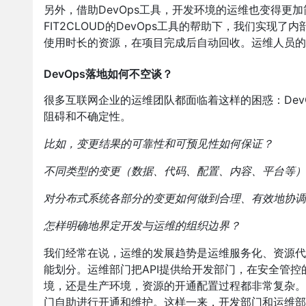
另外，借助DevOps工具，开发环境的运维也变得更
FIT2CLOUD的DevOps工具的帮助下，我们实
使用时长的资源，在项目完成后自动回收。运维人员的
DevOps落地如何不空谈？
很多互联网企业的运维团队都面临着这样的困惑：Dev
阻碍和不确定性。
比如，变更结果的可靠性和可预见性如何保证？
不同类型的变更（数据、代码、配置、内容、平台等）
对分布式系统各部分的变更如何做到合理、有效地协调
怎样明确地界定开发与运维的组织边界？
我们经常在说，运维的发展趋势是运维服务化、资源代
能划分。运维部门把API提供给开发部门，在安全管
境，还是生产环境，资源的开通配置过程都非常复杂。借
门自助进行开通和维护。这样一来，开发部门和运维部