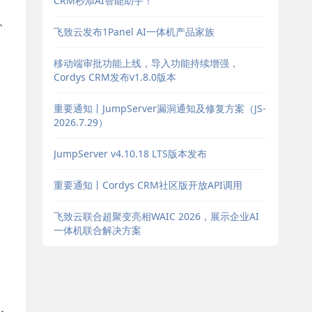
CRM秒添AI智能助手！
、
飞致云发布1Panel AI一体机产品家族
移动端审批功能上线，导入功能持续增强，
Cordys CRM发布v1.8.0版本
重要通知丨JumpServer漏洞通知及修复方案（JS-
2026.7.29）
JumpServer v4.10.18 LTS版本发布
重要通知丨Cordys CRM社区版开放API调用
飞致云联合超聚变亮相WAIC 2026，展示企业AI
一体机联合解决方案