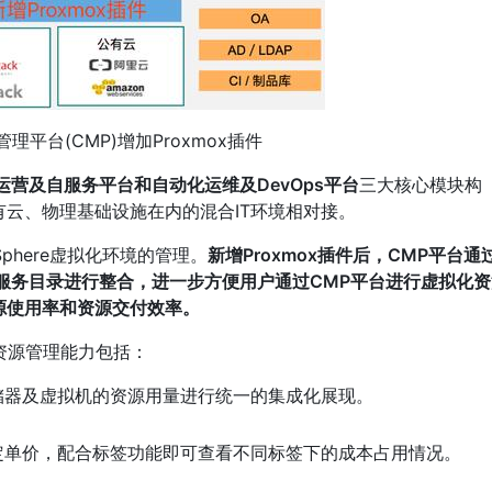
云管理平台(CMP)增加Proxmox插件
营及自服务平台和自动化运维及DevOps平台
三大核心模块构
私有云、物理基础设施在内的混合IT环境相对接。
nSphere虚拟化环境的管理。
新增Proxmox插件后，CMP平台通
且与服务目录进行整合，进一步方便用户通过CMP平台进行虚拟化
源使用率和资源交付效率。
化资源管理能力包括：
存储器及虚拟机的资源用量进行统一的集成化展现。
设定单价，配合标签功能即可查看不同标签下的成本占用情况。