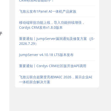
CRM秒添AI智能助手！
飞致云发布1Panel AI一体机产品家族
移动端审批功能上线，导入功能持续增强，
Cordys CRM发布v1.8.0版本
平
重要通知丨JumpServer漏洞通知及修复方案（JS-
。
2026.7.29）
JumpServer v4.10.18 LTS版本发布
重要通知丨Cordys CRM社区版开放API调用
飞致云联合超聚变亮相WAIC 2026，展示企业AI
一体机联合解决方案