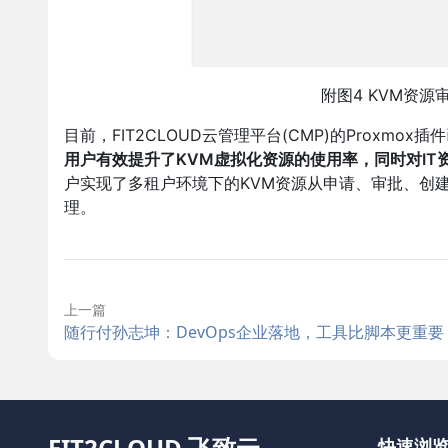
附图4 KVM资
目前，FIT2CLOUD云管理平台(CMP)的Proxmo
用户有效提升了KVM虚拟化资源的使用率，同时对IT
户实现了多租户环境下的KVM资源从申请、审批、创
理。
上一篇
随行付孙志坤：DevOps企业落地，工具比脚本更重要
FIT2CLOUD 飞致云
快速浏