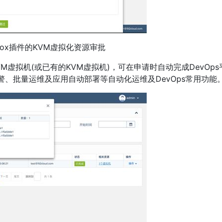
xmox插件的KVM虚拟化资源审批
M虚拟机(或已有的KVM虚拟机)，可在申请时自动完成DevOps
控告警、批量运维及应用自动部署等自动化运维及DevOps常用功能