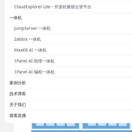
同样基于开源架构的虚拟化管理平台Proxmox(Proxmox 
CloudExplorer Lite - 开源轻量级云管平台
业客户针对KVM虚拟化场景的管理需求。
一体机
作为一款轻量级的虚拟化管理平台，Proxmox能够同时
JumpServer 一体机
境。与同类产品相比，Proxmox的功能更加集中、稳
资源的管理领域。
Zabbix 一体机
MaxKB AI 一体机
近日，中国领先的企业级云管理平台提供商FIT2CLOUD(
1Panel AI 助理一体机
插件的方式实现了对KVM虚拟化环境的管理支持。
1Panel AI 编程一体机
案例分析
技术博客
关于我们
观看直播