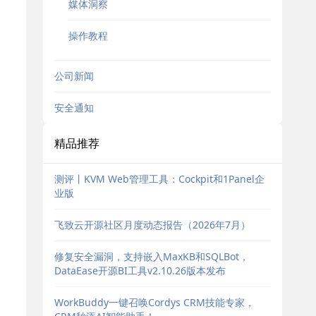
媒体洞察
操作教程
公司新闻
安全通知
精品推荐
测评丨KVM Web管理工具：Cockpit和1Panel企
业版
飞致云开源社区月度动态报告（2026年7月）
修复安全漏洞，支持嵌入MaxKB和SQLBot，
DataEase开源BI工具v2.10.26版本发布
WorkBuddy一键召唤Cordys CRM技能专家，