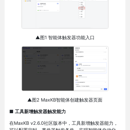
▲图1 智能体触发器功能入口
▲图2 MaxKB智能体创建触发器页面
■ 工具新增触发器触发能力
在MaxKB v2.6.0社区版本中，工具新增触发器能力，