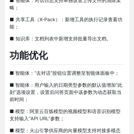
■
智能体：对话日志支持单独设置上传文件的清除策
略；
■
共享工具（X-Pack）：新增工具的执行记录查看功
能；
■
知识库：文档列表中新增支持批量导出文档。
功能优化
■
智能体：“去对话”按钮位置调整至智能体面板中；
■
智能体：用户输入的日期类型参数的默认值增加“此
刻”选项设置，设置后问答页面中该参数为动态获取当
前时间；
■
模型：阿里云百炼模型的视频模型和语音识别模型
支持输入“API URL”参数；
■
模型：火山引擎供应商的向量模型支持对接多模态