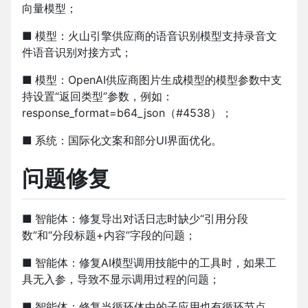
向量模型；
■
模型：火山引擎供应商的语音识别模型支持录音文
件语音识别对接方式；
■
模型：OpenAI供应商图片生成模型的模型参数中支
持设置“返回类型”参数，例如：
response_format=b64_json（#4538）；
■
系统：国际化文案和部分UI界面优化。
问题修复
■
智能体：修复导出对话日志时缺少“引用分段
数”和“分段标题+内容”字段的问题；
■
智能体：修复AI模型调用技能中的工具时，如果工
具无入参，导致不显示调用过程的问题；
■
智能体：修复当循环体中的子应用也有循环节点