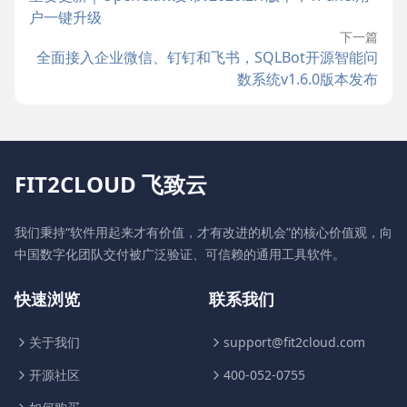
户一键升级
下一篇
全面接入企业微信、钉钉和飞书，SQLBot开源智能问
数系统v1.6.0版本发布
FIT2CLOUD 飞致云
我们秉持“软件用起来才有价值，才有改进的机会”的核心价值观，向
中国数字化团队交付被广泛验证、可信赖的通用工具软件。
快速浏览
联系我们
关于我们
support@fit2cloud.com
开源社区
400-052-0755