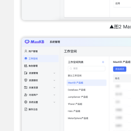
▲图2 Ma