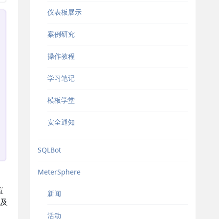
仪表板展示
案例研究
操作教程
学习笔记
模板学堂
安全通知
SQLBot
MeterSphere
置
新闻
及
活动