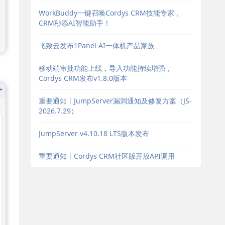
WorkBuddy一键召唤Cordys CRM技能专家，
CRM秒添AI智能助手！
飞致云发布1Panel AI一体机产品家族
移动端审批功能上线，导入功能持续增强，
Cordys CRM发布v1.8.0版本
重要通知丨JumpServer漏洞通知及修复方案（JS-
2026.7.29）
JumpServer v4.10.18 LTS版本发布
重要通知丨Cordys CRM社区版开放API调用