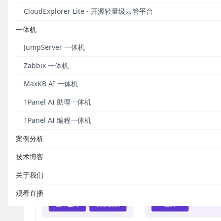
此外，MaxKB V2社区版本全面开放对用户数量、
CloudExplorer Lite - 开源轻量级云管平台
级别的智能体应用。
一体机
重要升级
JumpServer 一体机
Zabbix 一体机
■ 多租户权限管理体系全面升级（X-Pack）
MaxKB AI 一体机
在MaxKB V2版本中，多租户权限管理体系全面升
1Panel AI 助理一体机
构建了可扩展的多租户权限管理体系，有效满足多组织
资源的精准管控。
1Panel AI 编程一体机
案例分析
技术博客
关于我们
观看直播