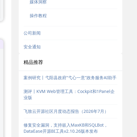
媒体洞察
操作教程
公司新闻
安全通知
精品推荐
案例研究丨弋阳县政府“弋心一意”政务服务AI助手
测评丨KVM Web管理工具：Cockpit和1Panel企
业版
飞致云开源社区月度动态报告（2026年7月）
修复安全漏洞，支持嵌入MaxKB和SQLBot，
DataEase开源BI工具v2.10.26版本发布