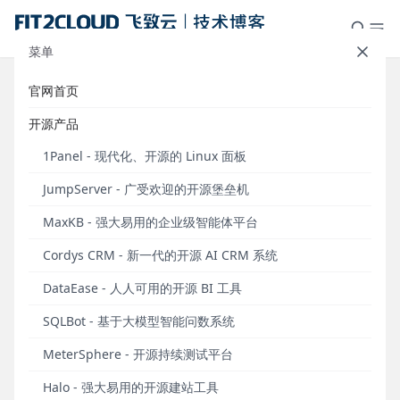
菜单
官网首页
速来体验 | 1Panel应用商店上新
开源产品
MaxKB V2社区版本
1Panel - 现代化、开源的 Linux 面板
发布于 2025年07月18日
JumpServer - 广受欢迎的开源堡垒机
2025年7月18日，MaxKB V2版本正式发布。目前，
MaxKB - 强大易用的企业级智能体平台
MaxKB V2版本已经上架至1Panel应用商店
（
https://apps.fit2cloud.com/1panel
），广大社区用
Cordys CRM - 新一代的开源 AI CRM 系统
户可以通过1Panel应用商店快速部署并体验最新版本
DataEase - 人人可用的开源 BI 工具
的MaxKB。
SQLBot - 基于大模型智能问数系统
MeterSphere - 开源持续测试平台
Halo - 强大易用的开源建站工具