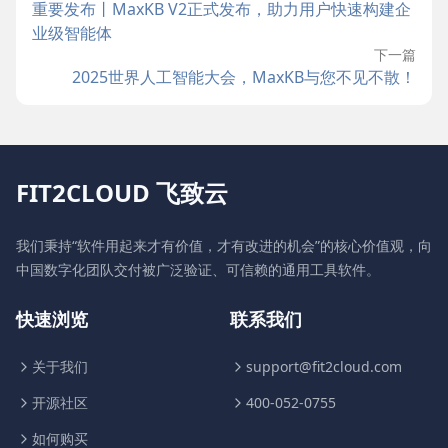
重要发布丨MaxKB V2正式发布，助力用户快速构建企
业级智能体
下一篇
2025世界人工智能大会，MaxKB与您不见不散！
FIT2CLOUD 飞致云
我们秉持“软件用起来才有价值，才有改进的机会”的核心价值观，向
中国数字化团队交付被广泛验证、可信赖的通用工具软件。
快速浏览
联系我们
关于我们
support@fit2cloud.com
开源社区
400-052-0755
如何购买