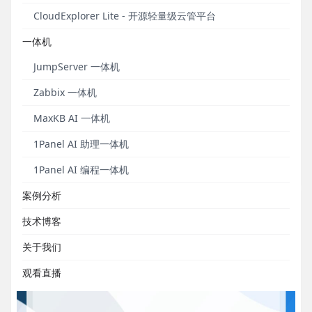
安全通知
操作教程
6
5
CloudExplorer Lite - 开源轻量级云管平台
一体机
JumpServer 一体机
社区分享｜百果园选择DataEase搭档蜜蜂微搭实
Zabbix 一体机
现企业数据应用一体化
MaxKB AI 一体机
可集成性和稳定的迭代能力是百果园选择DataEase的重要原因之
1Panel AI 助理一体机
一。
1Panel AI 编程一体机
发布于 2024年01月23日
案例分析
技术博客
关于我们
观看直播