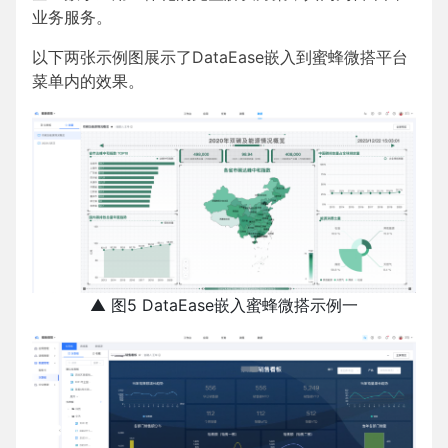
业务服务。
以下两张示例图展示了DataEase嵌入到蜜蜂微搭平台
菜单内的效果。
▲ 图5 DataEase嵌入蜜蜂微搭示例一