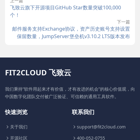
上一篇
飞致云旗下开源项目GitHub Star数量突破100,000
个！
下一篇
邮件服务支持Exchange协议，资产历史账号支持设置
保留数量，JumpServer堡垒机v3.10.2 LTS版本发布
FIT2CLOUD 飞致云
我们秉持“软件用起来才有价值，才有改进的机会”的核心价值观，向
中国数字化团队交付被广泛验证、可信赖的通用工具软件。
快速浏览
联系我们
关于我们
support@fit2cloud.com
开源社区
400-052-0755