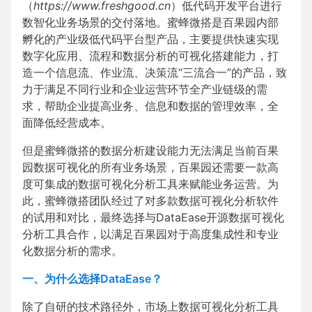
（
https://www.freshgood.cn
）低代码开发平台进行
数智化业务场景的交付落地。蜜蜂微搭是百果园内部
孵化的产业级低代码平台型产品，主要提供快速实现
数字化应用、流程和数据分析的可视化搭建能力，打
造一个信息流、作业流、决策流“三流合一”的产品，致
力于满足不同行业和企业运营环节全产业链级的需
求，帮助企业提高业务、信息和数据的管理效率，全
面降低经营成本。
但是蜜蜂微搭的数据分析建设能力无法满足当前百果
园数据可视化的所有业务场景，百果园还需要一款高
度可集成的数据可视化分析工具来赋能业务运营。为
此，蜜蜂微搭团队经过了对多款数据可视化分析软件
的试用和对比，最终选择与DataEase开源数据可视化
分析工具合作，以满足百果园对于高度集成性和专业
化数据分析的需求。
一、为什么选择DataEase？
除了自研的技术路径外，市场上数据可视化分析工具