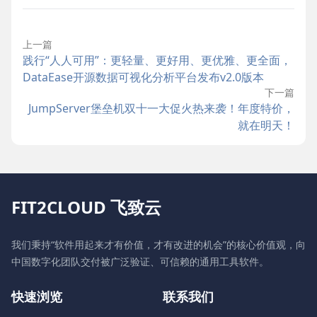
上一篇
践行“人人可用”：更轻量、更好用、更优雅、更全面，
DataEase开源数据可视化分析平台发布v2.0版本
下一篇
JumpServer堡垒机双十一大促火热来袭！年度特价，
就在明天！
FIT2CLOUD 飞致云
我们秉持“软件用起来才有价值，才有改进的机会”的核心价值观，向
中国数字化团队交付被广泛验证、可信赖的通用工具软件。
快速浏览
联系我们