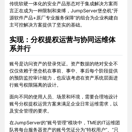
传统软硬一体化的安全产品形态对于集成解决方案而
言正在成为一种限制和束缚，JumpServer堡垒机“开
源软件产品+原厂专业服务保障”的组合为企业构建自
主可控解决方案提供了坚实的基础。
实现：分权提权运营与协同运维体
系并行
账号是访问资产的登录凭证。资产数据的绝对安全不
仅仅依赖于堡垒机在事前、事中、事后每个阶段提供
的预防监控审计能力，也应该考虑在资产系统层面进
行账号权限隔离的设计。
面向不同的使用人员、场景和环境，需要合理地设计
账号分权提权运营方案来满足企业日常运维需求，以
及安全管理的要求。
在JumpServer的“账号管理”模块中，TME的IT运维团
队将每台服务器资产的账号凭证分为“特权用户”、“只