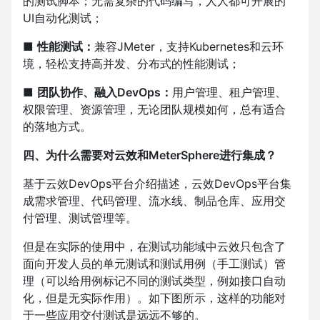
的测试脚本；无需复杂的代码编写，人人都可开展的
UI自动化测试；
■
性能测试：
兼容JMeter，支持Kubernetes和云环
境，轻松支持高并发、分布式的性能测试；
■
团队协作、融入DevOps：
用户管理、租户管理、
权限管理、资源管理，无论团队规模如何，总有适合
的落地方式。
四、为什么需要对云效和MeterSphere进行集成？
基于云效DevOps平台介绍描述，云效DevOps平台集
成需求管理、代码管理、流水线、制品仓库、应用交
付管理、测试管理等。
但是在实际的使用中，在测试功能域中云效只包含了
面向开发人员的单元测试和测试用例（手工测试）管
理（可以给用例标记不同的测试类型，例如接口自动
化，但是无实际作用）。如下图所示，这样的功能对
于一些应用交付测试是远远不够的。