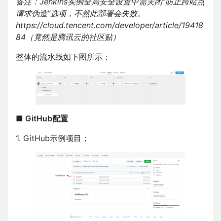
备注：Jenkins实例全局安全设置中需关闭“防止跨站点
请求伪造”选项，不然此部署会失败。
https://cloud.tencent.com/developer/article/19418
84（竟然是腾讯云的社区贴）
整体的流水线如下图所示：
■ GitHub配置
1. GitHub示例项目；