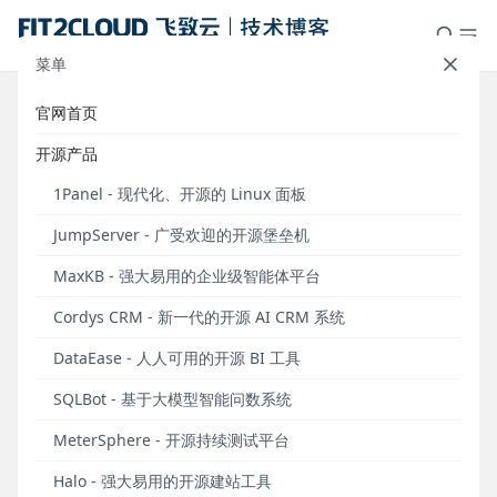
菜单
官网首页
MeterSphere开源持续测试平台与
开源产品
阿里云云效DevOps的集成
1Panel - 现代化、开源的 Linux 面板
发布于 2022年06月24日
JumpServer - 广受欢迎的开源堡垒机
6月24日，MeterSphere一站式开源持续测试平台发布
MaxKB - 强大易用的企业级智能体平台
v1.20.8 LTS版本。
Cordys CRM - 新一代的开源 AI CRM 系统
本文将分享如何集成MeterSphere一站式持续测试平
台与阿里云云效DevOps平台，帮助企业快速补足
DataEase - 人人可用的开源 BI 工具
DevOps流水线的最后一公里。
SQLBot - 基于大模型智能问数系统
一、持续测试：DevOps最后一公里
MeterSphere - 开源持续测试平台
说起DevOps，大部分人的第一反应或者说映入脑海的
Halo - 强大易用的开源建站工具