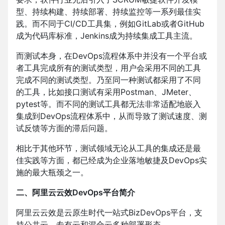
型、持续构建、持续部署、持续监控等一系列最佳实
践。而不同于CI/CD工具集，例如GitLab或者GitHub
成为代码库标准，Jenkins成为持续集成工具主流。
而测试本身，在DevOps流程体系中并没有一个平台或
者工具完成所有的测试类型，用户会采用不同的工具
完成不同的测试类型。乃至同一种测试都采用了不同
的工具，比如接口测试有采用Postman、JMeter、
pytest等。而不同的测试工具都无法非常适配地嵌入
集成到DevOps流程体系中，从而导致了测试速度、测
试反馈等方面的滞后问题。
相比于其他环节，测试领域无论从工具的集成还是最
佳实践等方面，都已经成为企业落地敏捷及DevOps实
施的最大瓶颈之一。
二、阿里云云效DevOps平台简介
阿里云云效是云原生时代一站式BizDevOps平台，支
持公共云、专有云和混合云多种部署形态。