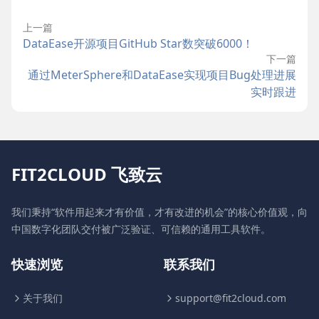
上一篇
DataEase开源项目GitHub Star数突破6000！
下一篇
通过MeterSphere和DataEase实现项目Bug处理进展
实时跟进
FIT2CLOUD 飞致云
我们秉持“软件用起来才有价值，才有改进的机会”的核心价值观，向
中国数字化团队交付被广泛验证、可信赖的通用工具软件。
快速浏览
联系我们
关于我们
support@fit2cloud.com