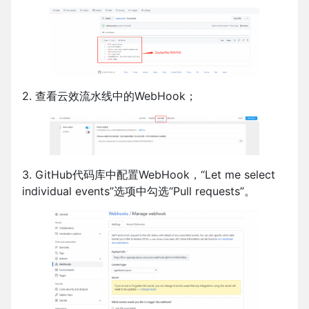
2. 查看云效流水线中的WebHook；
3. GitHub代码库中配置WebHook，“Let me select
individual events”选项中勾选“Pull requests”。