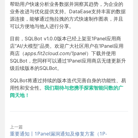
帮助用户快速分析业务数据并洞察其趋势，为企业的
业务改进与优化提供支持。DataEase支持丰富的数据
源连接，能够通过拖拉拽的方式快速制作图表，并且
可以方便地与他人进行分享。
目前，SQLBot v1.0.0版本已经上架至1Panel应用商
店“AI/大模型”品类。欢迎广大社区用户在1Panel应用
商店（
apps.fit2cloud.com/1panel
）下载并使用
SQLBot，您同样可以通过1Panel应用商店无缝更新升
级后续版本的SQLBot。
SQLBot将通过持续的版本迭代完善自身的功能性、易
用性和安全性。
我们期待与您携手探索智能问数的广
阔天地！
上一篇
重要通知丨1Panel漏洞通知及修复方案（1P-