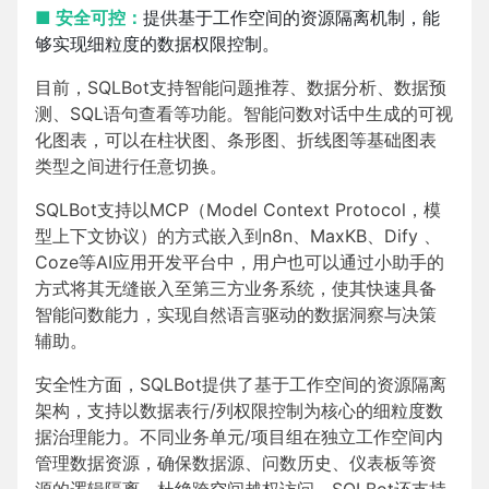
■ 安全可控：
提供基于工作空间的资源隔离机制，能
够实现细粒度的数据权限控制。
目前，SQLBot支持智能问题推荐、数据分析、数据预
测、SQL语句查看等功能。智能问数对话中生成的可视
化图表，可以在柱状图、条形图、折线图等基础图表
类型之间进行任意切换。
SQLBot支持以MCP（Model Context Protocol，模
型上下文协议）的方式嵌入到n8n、MaxKB、Dify 、
Coze等AI应用开发平台中，用户也可以通过小助手的
方式将其无缝嵌入至第三方业务系统，使其快速具备
智能问数能力，实现自然语言驱动的数据洞察与决策
辅助。
安全性方面，SQLBot提供了基于工作空间的资源隔离
架构，支持以数据表行/列权限控制为核心的细粒度数
据治理能力。不同业务单元/项目组在独立工作空间内
管理数据资源，确保数据源、问数历史、仪表板等资
源的逻辑隔离，杜绝跨空间越权访问。SQLBot还支持