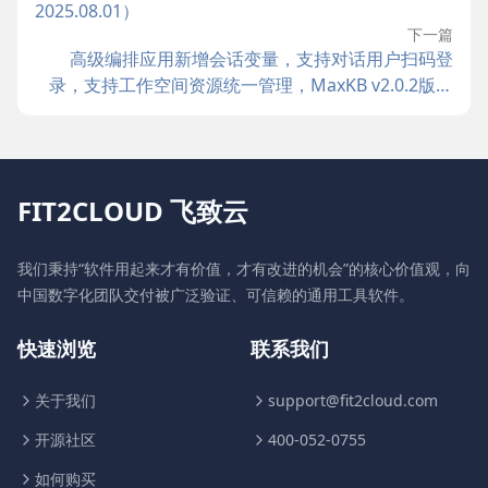
2025.08.01）
下一篇
高级编排应用新增会话变量，支持对话用户扫码登
录，支持工作空间资源统一管理，MaxKB v2.0.2版本
发布
FIT2CLOUD 飞致云
我们秉持“软件用起来才有价值，才有改进的机会”的核心价值观，向
中国数字化团队交付被广泛验证、可信赖的通用工具软件。
快速浏览
联系我们
关于我们
support@fit2cloud.com
开源社区
400-052-0755
如何购买