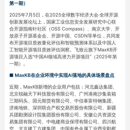
第一期）
2025年7月5日，在2025全球数字经济大会·全球开源
创新发展论坛上，国家工业信息安全发展研究中心联
合开源指南针社区（OSS Compass）、南京大学、开
放原子开源基金会、开源中国、CSDN等单位，共同发
布开源项目质效量化评估和智能预测体系以及中国人
工智能开源项目质效评估洞察。飞致云旗下MaxKB开
源项目入选“中国AI领域高潜力开源项目”（2025年第
一期）。
■ MaxKB在企业环境中实现AI落地的具体场景盘点
近期，MaxKB新增的企业用户包括：河北鑫达集团、
北京锐融天下科技股份有限公司、广州港南沙集装箱
三期码头、国元期货有限公司、中信泰富特钢集团、
济南地铁、深圳联合产权交易所股份有限公司、新疆
兵团勘测设计院集团股份有限公司、安徽公共资源交
易集团有限公司、中电建商业保理有限公司、四川航
空、北京建工六建集团、中国有色金属工业西安勘察