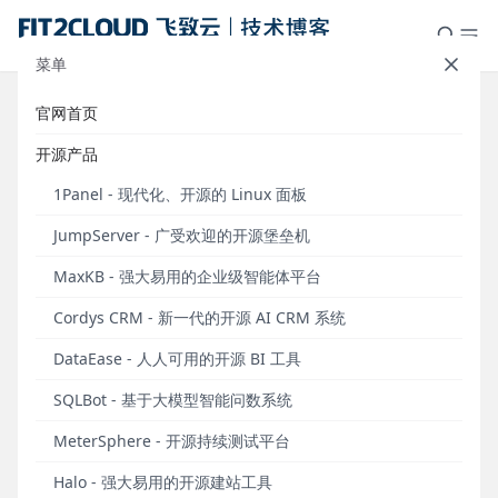
菜单
官网首页
飞致云开源社区月度动态报告
开源产品
（2025年7月）
1Panel - 现代化、开源的 Linux 面板
发布于 2025年07月31日
JumpServer - 广受欢迎的开源堡垒机
自2023年6月起，中国领先的开源软件公司飞致云以
MaxKB - 强大易用的企业级智能体平台
月度为单位发布《飞致云开源社区月度动态报告》，
旨在向广大社区用户同步飞致云旗下系列开源软件的
Cordys CRM - 新一代的开源 AI CRM 系统
发展情况，以及当月主要的产品新版本发布、社区运
DataEase - 人人可用的开源 BI 工具
营成果等相关信息。
SQLBot - 基于大模型智能问数系统
飞致云开源运营数据概览（2025年7月）
MeterSphere - 开源持续测试平台
2025年7月飞致云开源软件运营数据概览（统计时间
为2025.7.1～2025.7.31）
Halo - 强大易用的开源建站工具