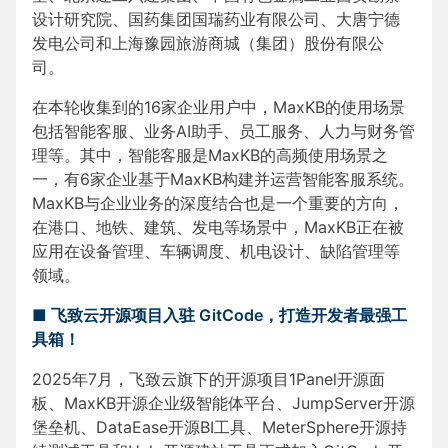
设计研究院、国药集团国瑞药业有限公司、大唐宁德
发电公司和上海豫园旅游商城（集团）股份有限公
司。
在本轮收集到的16家企业用户中，MaxKB的使用场景
包括智能客服、业务AI助手、员工服务、人力与财务管
理等。其中，智能客服是MaxKB的高频使用场景之
一，有6家企业基于MaxKB构建并运营智能客服系统。
MaxKB与企业业务的深度结合也是一个重要的方向，
在港口、地铁、建筑、发电等场景中，MaxKB正在被
应用在设备管理、车辆调度、机电设计、缺陷管理等
领域。
■ 飞致云开源项目入驻 GitCode，打造开发者最强工
具箱！
2025年7月，飞致云旗下的开源项目1Panel开源面
板、MaxKB开源企业级智能体平台、JumpServer开源
堡垒机、DataEase开源BI工具、MeterSphere开源持