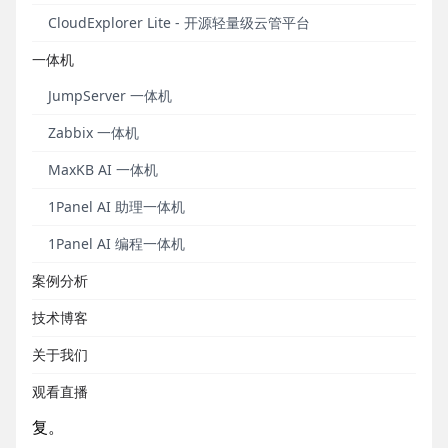
CloudExplorer Lite - 开源轻量级云管平台
一体机
JumpServer 一体机
Zabbix 一体机
MaxKB AI 一体机
1Panel AI 助理一体机
1Panel AI 编程一体机
2025年7月产品发布事件
案例分析
■ MeterSphere开源持续测试工具
技术博客
2025年7月14日，MeterSphere开源持续测试工具发
关于我们
布了v3.6.5 LTS版本。在这一版本中，MeterSphere开
观看直播
源项目组对排序字段存在SQL注入风险的缺陷进行了修
复。