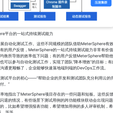
Sphere平台的一站式持续测试能力
开展自动化测试工作。这些不同规模的团队借助MeterSphere有
用户反馈，MeterSphere的一站式持续测试能力非常有价
所导致的效率低下问题；有的用户反馈MeterSphere帮助
也可以参与自动化测试工作，实现了团队“降本增效”的目标；有
队的沟通更顺畅了，企业能够快速落地端到端的DevOps工作流。
源持续测试平台的初心——“帮助企业的开发和测试团队充分利用云的
付。”
直率地指出了MeterSphere项目存在的一些问题和短板。这些反
闪退的情况，有些场景下测试用例的跨功能模块联动会出现问题
的，比如希望增强报表功能，希望增加用例的多人评审机制，希
版，等等。