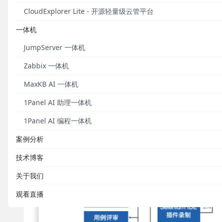
CloudExplorer Lite - 开源轻量级云管平台
持续迭代，正视社区反馈
一体机
MeterSphere v2.10 LTS版本从开源社区
JumpServer 一体机
MeterSphere设计了四大功能模块，分别是测试跟
Zabbix 一体机
至今，其累计的安装部署次数已经超过了160,000次。
MaxKB AI 一体机
1Panel AI 助理一体机
1Panel AI 编程一体机
案例分析
技术博客
关于我们
观看直播