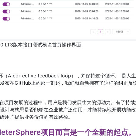
 v2.10 LTS版本接口测试模块首页操作界面
orrective feedback loop），并保持这个循环。”是人
布在GitHub上的那一刻起，我们就自动拥有了这样的纠正反
户驱动，在项目发展的过程中，用户是我们发展壮大的源动力。有了持续
设计与构思是否能够在企业被广泛使用，才能持续地开展功能改
级用户提供业务价值的有效路径。
本对于MeterSphere项目而言是一个全新的起点。