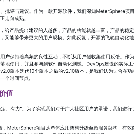
扬、批评与建议。作为一款开源软件，我们深知MeterSphere项
正走向成熟。
，给产品提出建议的人越多，产品的功能就越丰富，产品的稳定
，又能够带来更大的用户规模。如此反复，开源的飞轮自动化地
与社区用户保持着高频的良性互动，不断从用户侧收集使用反馈。作
中被落地使用，并且参与到软件自动化测试、DevOps建设的实际工
于v2.0版本迭代10个版本之后的v2.10版本，是我们认为适合在功
一个时间节点。
价值
是“安全、稳定、有力”。为了实现我们对于广大社区用户的承诺，我们进行
开始，MeterSphere项目从单体应用架构升级至微服务架构，有效