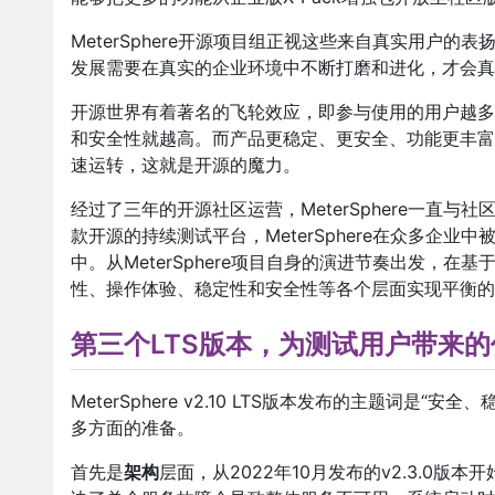
MeterSphere开源项目组正视这些来自真实用户的表
发展需要在真实的企业环境中不断打磨和进化，才会真
开源世界有着著名的飞轮效应，即参与使用的用户越多
和安全性就越高。而产品更稳定、更安全、功能更丰富
速运转，这就是开源的魔力。
经过了三年的开源社区运营，MeterSphere一直
款开源的持续测试平台，MeterSphere在众多企业
中。从MeterSphere项目自身的演进节奏出发，在基
性、操作体验、稳定性和安全性等各个层面实现平衡的
第三个LTS版本，为测试用户带来的
MeterSphere v2.10 LTS版本发布的主题词
多方面的准备。
首先是
架构
层面，从2022年10月发布的v2.3.0版本