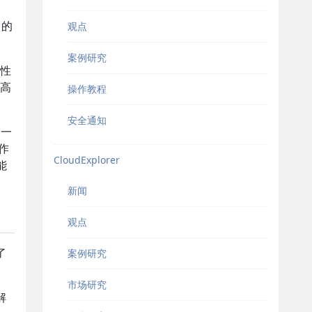
目的
观点
案例研究
性
高
操作教程
安全通知
为一
作
CloudExplorer
能
新闻
观点
了
案例研究
市场研究
解