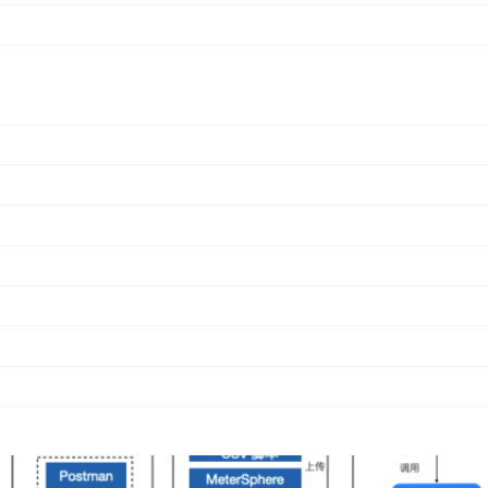
的用户中来，也正在被开源用户广泛地验证。作为一款平台型的开源软件产品
踪、接口测试、UI测试和性能测试，从2020年6月公开发布第一个