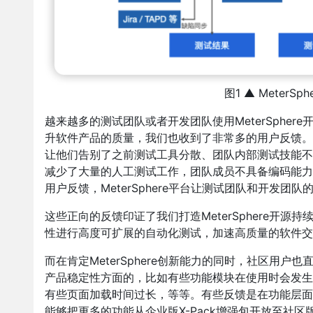
图1 ▲ Meter
越来越多的测试团队或者开发团队使用MeterSphere
升软件产品的质量，我们也收到了非常多的用户反馈。有的
让他们告别了之前测试工具分散、团队内部测试技能不均衡
减少了大量的人工测试工作，团队成员不具备编码能力
用户反馈，MeterSphere平台让测试团队和开发团
这些正向的反馈印证了我们打造MeterSphere开
性进行高度可扩展的自动化测试，加速高质量的软件交
而在肯定MeterSphere创新能力的同时，社区用户也
产品稳定性方面的，比如有些功能模块在使用时会发生
有些页面加载时间过长，等等。有些反馈是在功能层面
能够把更多的功能从企业版X-Pack增强包开放至社区