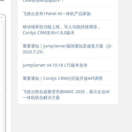
CRM秒添AI智能助手！
飞致云发布1Panel AI一体机产品家族
移动端审批功能上线，导入功能持续增强，
Cordys CRM发布v1.8.0版本
重要通知丨JumpServer漏洞通知及修复方案（JS-
2026.7.29）
JumpServer v4.10.18 LTS版本发布
重要通知丨Cordys CRM社区版开放API调用
飞致云联合超聚变亮相WAIC 2026，展示企业AI
一体机联合解决方案