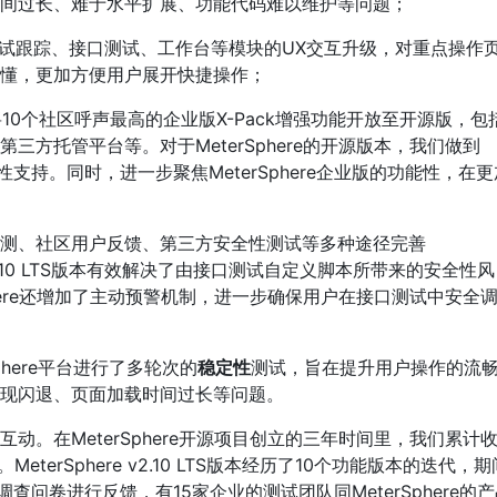
时间过长、难于水平扩展、功能代码难以维护等问题；
了测试跟踪、接口测试、工作台等模块的UX交互升级，对重点操作
懂，更加方便用户展开快捷操作；
，我们将10个社区呼声最高的企业版X-Pack增强功能开放至开源版，包
方托管平台等。对于MeterSphere的开源版本，我们做到
支持。同时，进一步聚焦MeterSphere企业版的功能性，在更
测、社区用户反馈、第三方安全性测试等多种途径完善
re v2.10 LTS版本有效解决了由接口测试自定义脚本所带来的安全性风
here还增加了主动预警机制，进一步确保用户在接口测试中安全
Sphere平台进行了多轮次的
稳定性
测试，旨在提升用户操作的流
现闪退、页面加载时间过长等问题。
。在MeterSphere开源项目创立的三年时间里，我们累计
。MeterSphere v2.10 LTS版本经历了10个功能版本的迭代，期
查问卷进行反馈，有15家企业的测试团队同MeterSphere的