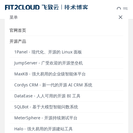
菜单
官网首页
支持记录和审计上传/下载的文件内
开源产品
容，支持控制用户连接资产的方
1Panel - 现代化、开源的 Linux 面板
式，JumpServer堡垒机v3.4.0发布
JumpServer - 广受欢迎的开源堡垒机
发布于 2023年06月19日
MaxKB - 强大易用的企业级智能体平台
Cordys CRM - 新一代的开源 AI CRM 系统
DataEase - 人人可用的开源 BI 工具
2023年6月19日，JumpServer开源堡垒机正式发布
SQLBot - 基于大模型智能问数系统
v3.4.0版本。在这一版本中，JumpServer新增支持多
MeterSphere - 开源持续测试平台
种资源选择策略，包括用户登录、命令过滤、资产登
录和连接方式；支持记录和审计上传/下载的文件内
Halo - 强大易用的开源建站工具