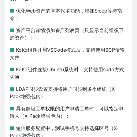
■
优化Web资产的脚本代填功能，增加Sleep等待指
令；
■
资产平台详情添加资产列表页（只显示当前组织下
的资产）；
■
KoKo组件开启VSCode模式后，支持使用SCP传输
文件；
■
KoKo组件连接Ubuntu系统时，支持使用sudo方式
切换；
■
LDAP同步设置支持将用户同步到多个组织（X-
Pack增强包内）；
■
具有超级工单权限的用户申请工单时，可以指定申
请人（X-Pack增强包内）；
■
短信服务配置中，测试手机号支持选择区号（X-
Pack增强包内）。