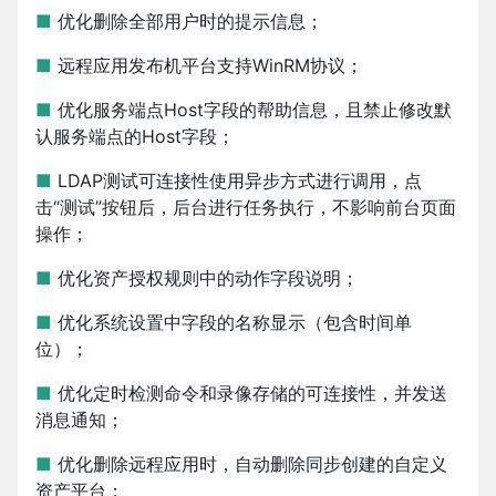
■
优化删除全部用户时的提示信息；
■
远程应用发布机平台支持WinRM协议；
■
优化服务端点Host字段的帮助信息，且禁止修改默
认服务端点的Host字段；
■
LDAP测试可连接性使用异步方式进行调用，点
击“测试”按钮后，后台进行任务执行，不影响前台页面
操作；
■
优化资产授权规则中的动作字段说明；
■
优化系统设置中字段的名称显示（包含时间单
位）；
■
优化定时检测命令和录像存储的可连接性，并发送
消息通知；
■
优化删除远程应用时，自动删除同步创建的自定义
资产平台；