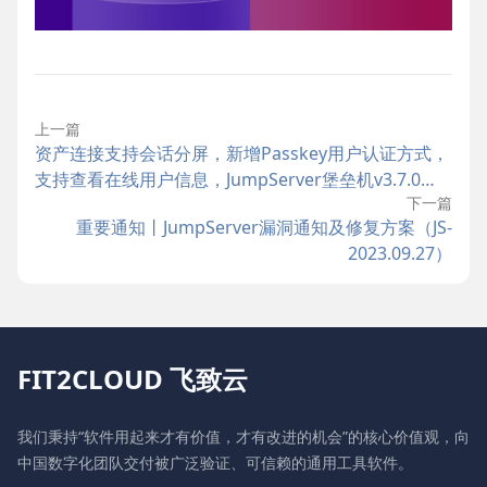
上一篇
资产连接支持会话分屏，新增Passkey用户认证方式，
支持查看在线用户信息，JumpServer堡垒机v3.7.0发
下一篇
布
重要通知丨JumpServer漏洞通知及修复方案（JS-
2023.09.27）
FIT2CLOUD 飞致云
我们秉持“软件用起来才有价值，才有改进的机会”的核心价值观，向
中国数字化团队交付被广泛验证、可信赖的通用工具软件。