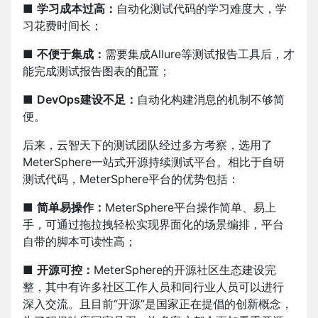
■
学习成本过高：
自动化测试代码的学习难度大，学
习花费时间长；
■
不便于集成：
需要集成Allure等测试报告工具后，才
能完成测试报告图表的配置；
■
DevOps建设不足：
自动化构建消息的机制不够简
便。
后来，云智天下的测试团队经过多方考察，选用了
MeterSphere一站式开源持续测试平台。相比于自研
测试代码，MeterSphere平台的优势包括：
■
简单易操作：
MeterSphere平台操作简单、易上
手，可通过拖拉拽轻松实现界面化的场景编排，平台
自带的脚本可读性高；
■
开源可控：
MeterSphere的开源社区生态建设完
整，其中有许多社区工作人员和同行业人员可以进行
深入交流。且目前“开源”是国家正在提倡的创新概念，