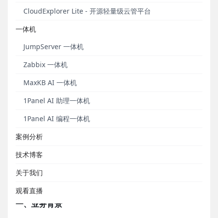
心增值服务三大领域为政府、基础电信运营商、商业
CloudExplorer Lite - 开源轻量级云管平台
机构、个人用户提供前期咨询、方案设计、核心软件
一体机
开发、系统集成及后期运营维护等综合解决方案。其
平台化产品包括智慧文旅、数字乡村、智慧社区、智
JumpServer 一体机
慧公交等，并且提供智慧工地、智慧跑道等行业解决
Zabbix 一体机
方案。
MaxKB AI 一体机
1Panel AI 助理一体机
1Panel AI 编程一体机
案例分析
技术博客
关于我们
云智天下研发经理 江泽东
观看直播
一、业务背景