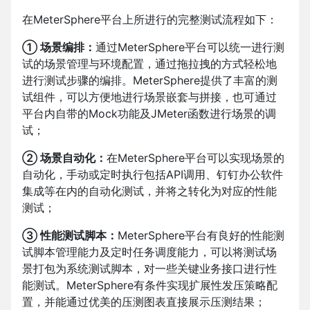
在MeterSphere平台上所进行的完整测试流程如下：
① 场景编排：
通过MeterSphere平台可以统一进行测
试的场景管理与环境配置，通过拖拉拽的方式轻松地
进行测试步骤的编排。MeterSphere提供了丰富的测
试组件，可以方便地进行场景嵌套与拼接，也可通过
平台内自带的Mock功能及JMeter函数进行场景的调
试；
② 场景自动化：
在MeterSphere平台可以实现场景的
自动化，手动或定时执行包括API调用、钉钉办公软件
集成等在内的自动化测试，并将之转化为对应的性能
测试；
③ 性能测试脚本：
MeterSphere平台有良好的性能测
试脚本管理能力及定时任务调度能力，可以将测试场
景打包为系统测试脚本，对一些关键业务接口进行性
能测试。MeterSphere有条件实现扩展性发压策略配
置，并能通过优美的压测图表直接展示压测结果；