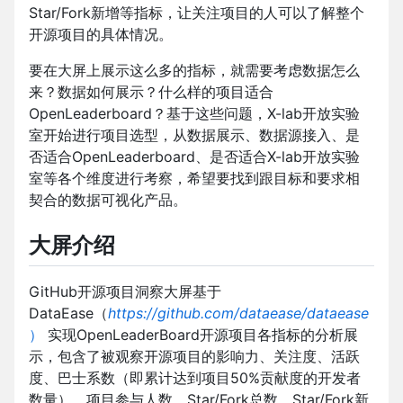
Star/Fork新增等指标，让关注项目的人可以了解整个
开源项目的具体情况。
要在大屏上展示这么多的指标，就需要考虑数据怎么
来？数据如何展示？什么样的项目适合
OpenLeaderboard？基于这些问题，X-lab开放实验
室开始进行项目选型，从数据展示、数据源接入、是
否适合OpenLeaderboard、是否适合X-lab开放实验
室等各个维度进行考察，希望要找到跟目标和要求相
契合的数据可视化产品。
大屏介绍
GitHub开源项目洞察大屏基于
DataEase（
https://github.com/dataease/dataease
）
实现OpenLeaderBoard开源项目各指标的分析展
示，包含了被观察开源项目的影响力、关注度、活跃
度、巴士系数（即累计达到项目50%贡献度的开发者
数量）、项目参与人数、Star/Fork总数、Star/Fork新