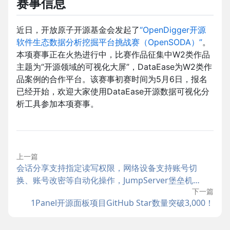
赛事信息
近日，开放原子开源基金会发起了
“OpenDigger开源
软件生态数据分析挖掘平台挑战赛（OpenSODA）”
。
本项赛事正在火热进行中，比赛作品征集中W2类作品
主题为“开源领域的可视化大屏”，DataEase为W2类作
品案例的合作平台。该赛事初赛时间为5月6日，报名
已经开始，欢迎大家使用DataEase开源数据可视化分
析工具参加本项赛事。
上一篇
会话分享支持指定读写权限，网络设备支持账号切
换、账号改密等自动化操作，JumpServer堡垒机
下一篇
v3.2.0发布
1Panel开源面板项目GitHub Star数量突破3,000！