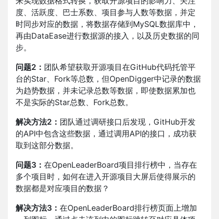
来实现数据格式转换，获取开源项目的影响力、关注
度、活跃度、巴士系数、项目参与人数等数据，并定
时同步对应的数据，将数据存储到MySQL数据库中，
再由DataEase进行数据源的接入，以及历史数据的同
步。
问题2：
团队希望获取开源项目在GitHub代码托管平
台的Star、Fork等总数，但OpenDigger中记录的数据
为趋势数据，并未记录总数等数据，即使数据累加也
不是实际的Star总数、Fork总数。
解决方法2：
团队通过调研接口后发现，GitHub开发
的API中包含这些数据，通过调用API的接口，成功获
取到这部分数据。
问题3：
在OpenLeaderBoard项目排行榜中，当存在
多个项目时，如何在进入开源项目大屏后使得展示的
数据都是对应项目的数据？
解决方法3：
在OpenLeaderBoard排行榜页面上增加