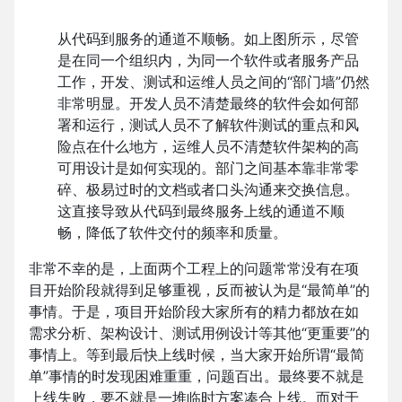
从代码到服务的通道不顺畅。如上图所示，尽管
是在同一个组织内，为同一个软件或者服务产品
工作，开发、测试和运维人员之间的“部门墙”仍然
非常明显。开发人员不清楚最终的软件会如何部
署和运行，测试人员不了解软件测试的重点和风
险点在什么地方，运维人员不清楚软件架构的高
可用设计是如何实现的。部门之间基本靠非常零
碎、极易过时的文档或者口头沟通来交换信息。
这直接导致从代码到最终服务上线的通道不顺
畅，降低了软件交付的频率和质量。
非常不幸的是，上面两个工程上的问题常常没有在项
目开始阶段就得到足够重视，反而被认为是“最简单”的
事情。于是，项目开始阶段大家所有的精力都放在如
需求分析、架构设计、测试用例设计等其他“更重要”的
事情上。等到最后快上线时候，当大家开始所谓“最简
单”事情的时发现困难重重，问题百出。最终要不就是
上线失败，要不就是一堆临时方案凑合上线。而对于