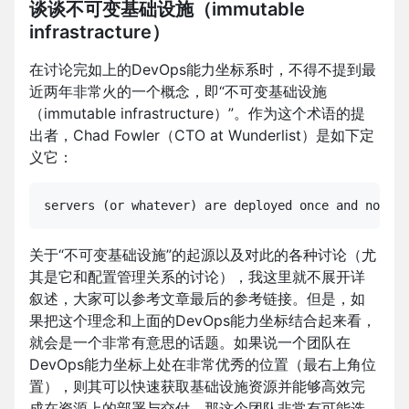
谈谈不可变基础设施（immutable
infrastracture）
在讨论完如上的DevOps能力坐标系时，不得不提到最
近两年非常火的一个概念，即“不可变基础设施
（immutable infrastructure）”。作为这个术语的提
出者，Chad Fowler（CTO at Wunderlist）是如下定
义它：
servers (or whatever) are deployed once and not ch
关于“不可变基础设施”的起源以及对此的各种讨论（尤
其是它和配置管理关系的讨论），我这里就不展开详
叙述，大家可以参考文章最后的参考链接。但是，如
果把这个理念和上面的DevOps能力坐标结合起来看，
就会是一个非常有意思的话题。如果说一个团队在
DevOps能力坐标上处在非常优秀的位置（最右上角位
置），则其可以快速获取基础设施资源并能够高效完
成在资源上的部署与交付。那这个团队非常有可能选