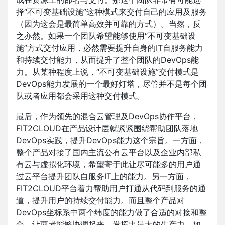
择“不可变基础设施”这种模式来交付自己的应用及服务
（因为这会是最简单高效并可靠的方式）。当然，反
之亦然。如果一个团队希望能够使用“不可变基础设
施”方式交付应用，必然需要提升自身的IT自服务能力
和持续交付能力，从而提升了整个团队的DevOps能
力。从某种程度上说，“不可变基础设施”交付模式是
DevOps能力发展的一个最好灯塔，尽管并不是每个团
队或者应用都会采用这种交付模式。
最后，作为领先的混合云管理及DevOps协作平台，
FIT2CLOUD在产品设计层就紧紧围绕帮助团队落地
DevOps实践，提升DevOps能力这个宗旨。一方面，
整个产品对接了国内主流公有云平台以及企业内部私
有云与虚拟化环境，希望寄于此让尽可能多的用户通
过云平台提升团队自服务IT上的能力。另一方面，
FIT2CLOUD平台着力帮助用户打通从代码到服务的通
道，提升用户的持续交付能力。而且整个产品对
DevOps坐标系中两个纬度的能力做了合适的对接和整
合，让两者能够协调起来，发挥出最大的生产力。如