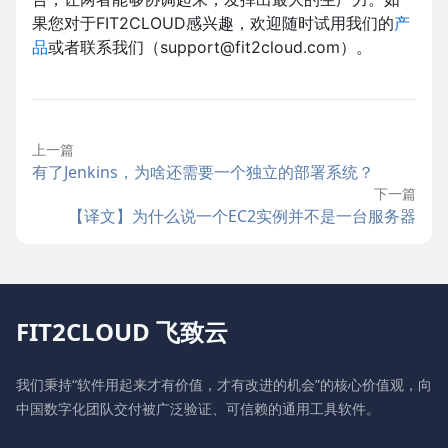
果您对于FIT2CLOUD感兴趣，欢迎随时试用我们的
产
品
或者联系我们（support@fit2cloud.com）。
上一篇
有了Jenkins，为啥还需要一个独立的部署系统？
下一篇
【译文】为什么说一个EC2实例并不是一台服务器
FIT2CLOUD 飞致云
我们秉持“软件用起来才有价值，才有改进的机会”的核心价值观，向
中国数字化团队交付被广泛验证、可信赖的通用工具软件。