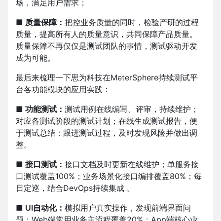
场，满足用户需求；
■ 质量保障：
把控业务质量的同时，检验产研的过程
质量，提高所有人的质量意识，共同保障产品质量。
质量保障不再仅仅是测试团队的事情，测试驱动开发
成为可能。
最后来梳理一下思为科技在MeterSphere持续测试平
台各功能模块的应用实践：
■ 功能测试：
测试用例在线编写、评审，持续维护；
对应各测试阶段的测试计划；在线生成测试报告，便
于测试总结；跟进测试过程，及时发现风险并做出调
整。
■ 接口测试：
接口文档及时更新在线维护；单服务接
口测试覆盖100%；业务场景化接口编排覆盖80%；每
日定巡，结合DevOps持续集成 。
■ UI自动化：
模拟用户真实操作，发现前端界面问
题；Web端常用业务主流程覆盖20%；App端核心业