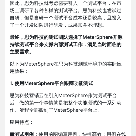
因此，思为科技就考虑需要引入一个测试平台，在市
场上调研了各种各样的测试平台。思为科技也尝试过
自研，但是自研一个测试平台成本还是较高，且投入
了一个开发团队进行研发，成果却并不理想。
最终，思为科技的测试团队选择了MeterSphere开源
持续测试平台来支撑内部测试工作，满足当时面临的
主要需求。
以下为MeterSphere在思为科技测试环境中的实际应
用效果：
1. 使用MeterSphere平台跟踪功能测试
思为科技营销云在引入MeterSphere作为测试平台
后，做的第一个事情就是把整个功能测试的一系列动
作、流程全部搬到了MeterSphere平台上。
应用特点：
■
测试用例：
使用脑图编写用例，快捷高效；用例在线