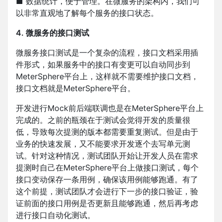
■ 数据统计，便于管理。在微服务的架构内，我们可
以非常直观地了解每个服务的接口状态。
4. 微服务的接口测试
微服务接口测试是一个复杂的流程，接口文档采用插
件形式，如果服务中的接口有变更可以自动同步到
MeterSphere平台上，这样就不需要维护接口文档，
接口文档就是MeterSphere平台。
开发进行Mock前后端联调也是在MeterSphere平台上
完成的。之前的瓶颈在于测试会觉得开发的质量很
低，导致每次提测的版本都需要重复测试。但是由于
业务的快速发展，又不能要求开发逐个去写单元测
试。针对这种情况，测试团队开始让开发人员在需求
提测时自己在MeterSphere平台上做接口测试，每个
接口变动保存一条用例，确保该用例能够跑通。有了
这个前提，测试团队才会进行下一步的接口验证，验
证前面的接口用例是否更新且能够跑通，然后再考虑
进行接口自动化测试。