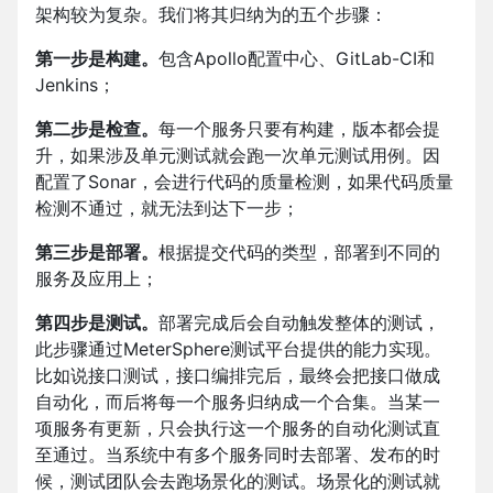
架构较为复杂。我们将其归纳为的五个步骤：
第一步是构建。
包含Apollo配置中心、GitLab-CI和
Jenkins；
第二步是检查。
每一个服务只要有构建，版本都会提
升，如果涉及单元测试就会跑一次单元测试用例。因
配置了Sonar，会进行代码的质量检测，如果代码质量
检测不通过，就无法到达下一步；
第三步是部署。
根据提交代码的类型，部署到不同的
服务及应用上；
第四步是测试。
部署完成后会自动触发整体的测试，
此步骤通过MeterSphere测试平台提供的能力实现。
比如说接口测试，接口编排完后，最终会把接口做成
自动化，而后将每一个服务归纳成一个合集。当某一
项服务有更新，只会执行这一个服务的自动化测试直
至通过。当系统中有多个服务同时去部署、发布的时
候，测试团队会去跑场景化的测试。场景化的测试就