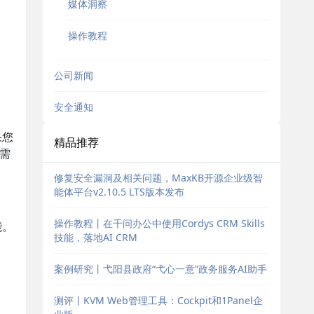
媒体洞察
操作教程
公司新闻
安全通知
果您
精品推荐
需
修复安全漏洞及相关问题，MaxKB开源企业级智
能体平台v2.10.5 LTS版本发布
操作教程丨在千问办公中使用Cordys CRM Skills
能。
技能，落地AI CRM
案例研究丨弋阳县政府“弋心一意”政务服务AI助手
测评丨KVM Web管理工具：Cockpit和1Panel企