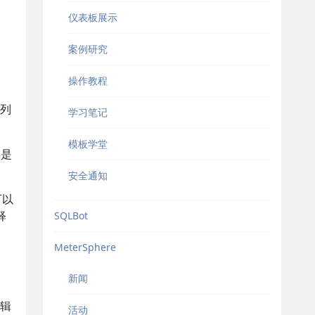
仪表板展示
案例研究
操作教程
列
学习笔记
模板学堂
n是
安全通知
可以
释
SQLBot
MeterSphere
新闻
辑
活动