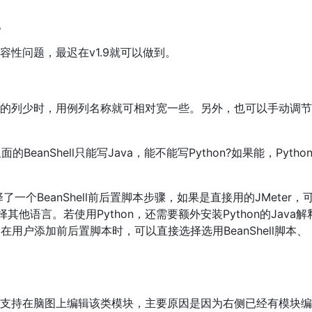
3。
性问题，最迟在v1.9就可以做到。
的列少时，用例列名称就可相对宽一些。另外，也可以手动调节
r里面的BeanShell只能写Java，能不能写Python?如果能，Pytho
一个BeanShell前后置脚本步骤，如果是直接用的JMeter，
他语言。若使用Python，还需要额外安装Python的Java解
，在用户添加前后置脚本时，可以直接选择选用BeanShell脚本、
支持在脑图上编辑该类模块，主要原因是因为右侧已经有模块编