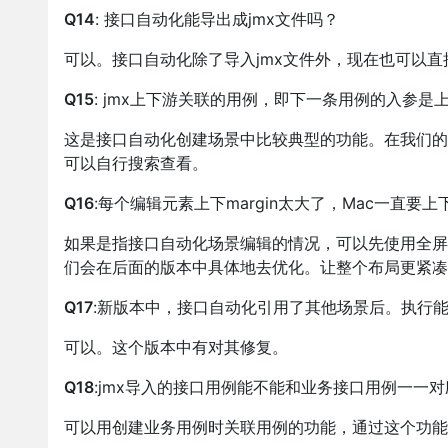
Q14
: 接口自动化能导出成jmx文件吗？
可以。接口自动化除了导入jmx文件外，现在也可以直接
Q15
: jmx上下游关联的用例，即下一条用例的入参
这是接口自动化创建场景中比较典型的功能。在我们的
可以自行搜索查看。
Q16
:每个编辑元素上下margin太大了，Mac一直要
如果是指接口自动化场景编辑的情况，可以先使用全屏的模
们会在后面的版本中具体地去优化。让整个布局更紧凑
Q17
:新版本中，接口自动化引用了其他场景后。执行
可以。这个版本中有对其修复。
Q18
:jmx导入的接口用例能不能和业务接口用例一一
可以用创建业务用例时关联用例的功能，通过这个功能