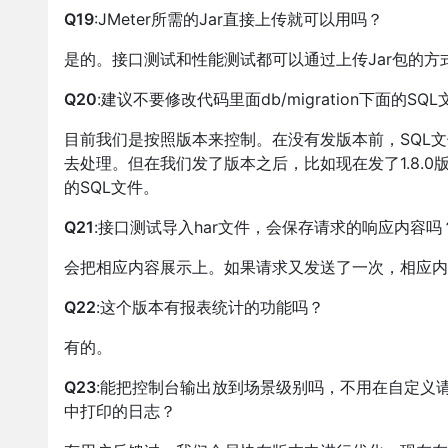
Q19
:JMeter所需的Jar直接上传就可以用吗？
是的。接口测试和性能测试都可以通过上传Jar包的方
Q20
:建议不要修改代码里面db/migration下面的
目前我们是按照版本来控制。在没有发版本前，SQL
去处理。但在我们发了版本之后，比如现在发了1.8.
的SQL文件。
Q21
:接口测试导入har文件，会保存请求的响应内容吗
会把相应内容展示上。如果请求又发送了一次，相应内
Q22
:这个版本有报表统计的功能吗？
有的。
Q23
:能把控制台输出放到场景级别吗，不用在自定义
中打印的日志？