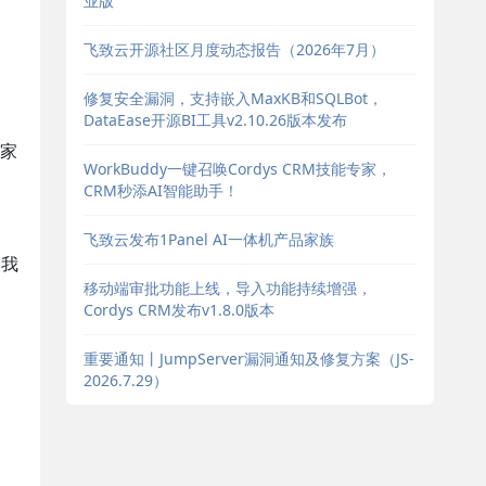
业版
飞致云开源社区月度动态报告（2026年7月）
修复安全漏洞，支持嵌入MaxKB和SQLBot，
DataEase开源BI工具v2.10.26版本发布
家
WorkBuddy一键召唤Cordys CRM技能专家，
CRM秒添AI智能助手！
飞致云发布1Panel AI一体机产品家族
，我
移动端审批功能上线，导入功能持续增强，
Cordys CRM发布v1.8.0版本
重要通知丨JumpServer漏洞通知及修复方案（JS-
2026.7.29）