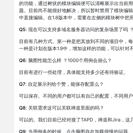
的功能，通过树状的模块编辑便可以清晰展示出当前用
题。目前尚不能很好地解决，所以暂时禁用了模块编辑
中直接编辑。在1.8版本中，需要在左侧的模块树中把
Q5
: 现在可以支持多域名服务器访问的复杂场景了吗 
目前有几种方式。第一种是把其放到不同的项目中，每
一种是计划在版本1.9中，增加这样的功能，可以针对
Q6
: 脑图性能怎么样 ？1000个用例会崩么？
目前有进行一些处理，具体能支持多少还有待验证。
Q7
: 自定展示列给个赞，能保存配置么？
可以保存。不同的用户都可以有自己的配置，不同用户
Q8
: 关联需求这可以关联禅道里面的吗？
可以的。我们目前已经对接了TAPD，禅道和Jira，
Q9
: 当用例多的时候，点击脑图存在加载很慢的问题。