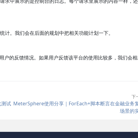
请求中展示的是控制台的日志。每个请求里展示的内容一样，还
能统计。我们会在后面的规划中把相关功能计划一下。
会考虑用户的反馈情况。如果用户反馈该平台的使用比较多，我们会相
下
化测试
MeterSphere使用分享｜ForEach+脚本断言在金融业务
场景的