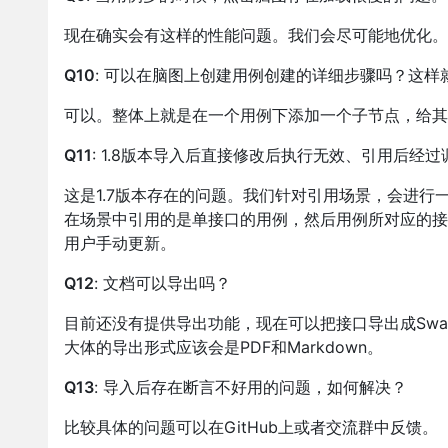
现在确实会有这样的性能问题。我们会尽可能地优化。
Q10
: 可以在脑图上创建用例创建的详细步骤吗？这样
可以。整体上就是在一个用例下添加一个子节点，给其
Q11
: 1.8版本导入后直接修改后执行无效、引用后经
这是1.7版本存在的问题。我们针对引用场景，会进
在场景中引用的是单接口的用例，然后用例所对应的接
用户手动更新。
Q12
: 文档可以导出吗？
目前还没有提供导出功能，现在可以把接口导出成Swa
大体的导出形式应该会是PDF和Markdown。
Q13
: 导入后存在断言不好用的问题，如何解决？
比较具体的问题可以在GitHub上或者交流群中反馈。