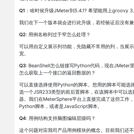
Q1
：啥时候升级JMeter到5.4.1? 希望能用上groovy 
我们在下一个版本就会进行此升级，若经验证后没有兼容
Q2
: 用例名称列过于窄怎么处理？
可以用自定义展示列功能，先隐藏不常用的列，当展示
宽。
Q3
: BeanShell怎么链接写Python代码，现在JMete
怎么获取上一个接口的返回数据的？
可以直接选择使用Python的脚本。您用的脚本可能选择了
选一个JSR233类型的前后置脚本，在该脚本中可以选择其
器。我们在MeterSphere平台上直接完成了这些工作
Python脚本，或者是JavaScript脚本。
Q4
: 用例结构支持脑图编辑层级吗？
这个问题对应我司产品用例模块的概念。目前我们还不