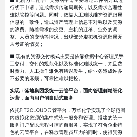
■ 此前万华化学IT资源的申请主要通过邮件的方式进
行线下申请，造成需求传递周期长，以及需求合理性
难以管控等问题。同时，依靠人工难以维护资源归属
信息的一致性，造成资产管理上信息不对称以及资源
的浪费。随着需求的变更、主机的迁移、业务的调
整、人员的变动等情况，出现部分虚拟机资源归属无
从考证的情况；
■ 现有的资源交付模式主要是依靠数据中心管理员手
工交付，交付的规范化以及标准化难以统一，并且费
时费力、人工操作难免有错误发生，给业务造成许多
不必要的麻烦，可靠性难以把控。
实现：落地集团级统一云管平台，面向管理侧精细化
运营，面向用户侧自助式服务
依托FIT2CLOUD云管平台，万华化学实现了全球范围
内虚拟化资源的集中式统一服务和管理。搭建的统一
服务门户配以流程可控的自服务，实现了符合企业特
色的云管平台，在释放管理员压力的同时，使得资源