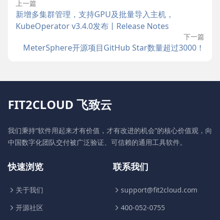
上一篇
新增多集群管理，支持GPU及批量导入主机，
KubeOperator v3.4.0发布丨Release Notes
下一篇
MeterSphere开源项目GitHub Star数量超过3000！
FIT2CLOUD 飞致云
我们秉持“软件用起来才有价值，才有改进的机会”的核心价值观，向
中国数字化团队交付被广泛验证、可信赖的通用工具软件。
快速浏览
联系我们
关于我们
support@fit2cloud.com
开源社区
400-052-0755