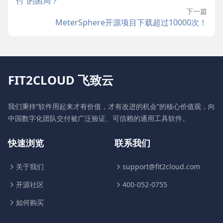
付”的困局？
下一篇
MeterSphere开源项目下载超过10000次！
FIT2CLOUD 飞致云
我们秉持“软件用起来才有价值，才有改进的机会”的核心价值观，向
中国数字化团队交付被广泛验证、可信赖的通用工具软件。
快速浏览
联系我们
关于我们
support@fit2cloud.com
开源社区
400-052-0755
如何购买