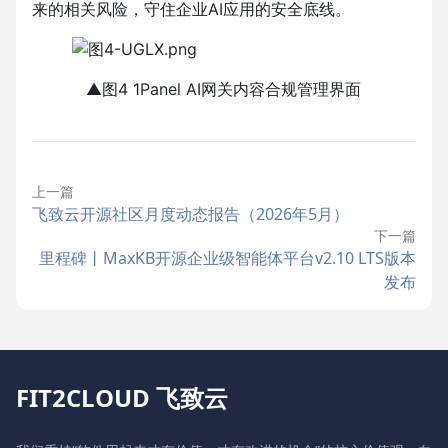
来的相关风险，守住企业AI应用的安全底线。
▲图4 1Panel AI网关内容合规管理界面
上一篇
飞致云开源社区月度动态报告（2026年5月）
下一篇
里程碑丨MaxKB开源企业级智能体平台v2.10 LTS版本
发布
FIT2CLOUD 飞致云