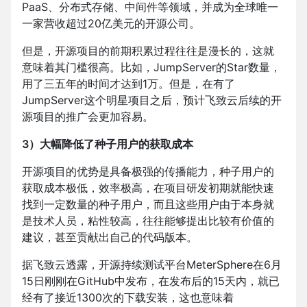
PaaS、分布式存储、中间件等领域，并成为全球唯一
一家营收超过20亿美元的开源公司。
但是，开源项目的前期积累过程往往是漫长的，这就
意味着其门槛很高。比如，JumpServer的Star数量，
用了三五年的时间才达到1万。但是，在有了
JumpServer这个明星项目之后，预计飞致云后续的开
源项目的推广会更加容易。
3）大幅降低了种子用户的获取成本
开源项目的优势是具备极强的传播能力，种子用户的
获取成本极低，效率极高，在项目研发初期就能快速
找到一定数量的种子用户，而且这些用户由于本身就
是技术人员，粘性较高，往往能够提出比较有价值的
建议，甚至贡献出自己的代码版本。
据飞致云透露，开源持续测试平台MeterSphere在6月
15日刚刚在GitHub中发布，在发布后的15天内，就已
经有了接近1300次的下载安装，这也意味着