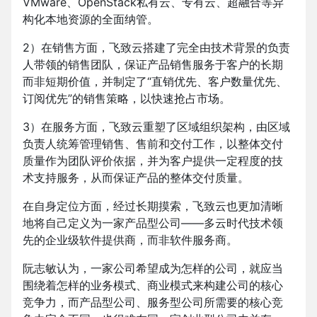
VMware、OpenStack私有云、专有云、超融合等异
构化本地资源的全面纳管。
2）在销售方面，飞致云搭建了完全由技术背景的负责
人带领的销售团队，保证产品销售服务于客户的长期
而非短期价值，并制定了“直销优先、客户数量优先、
订阅优先”的销售策略，以快速抢占市场。
3）在服务方面，飞致云重塑了区域组织架构，由区域
负责人统筹管理销售、售前和交付工作，以整体交付
质量作为团队评价依据，并为客户提供一定程度的技
术支持服务，从而保证产品的整体交付质量。
在自身定位方面，经过长期摸索，飞致云也更加清晰
地将自己定义为一家产品型公司——多云时代技术领
先的企业级软件提供商，而非软件服务商。
阮志敏认为，一家公司希望成为怎样的公司，就应当
围绕着怎样的业务模式、商业模式来构建公司的核心
竞争力，而产品型公司、服务型公司所需要的核心竞