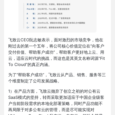
飞致云CEO阮志敏表示，面对激烈的市场竞争，他在
刚过去的第一个五年，将公司核心价值定位在“向客户
交付价值、帮助客户成功”，帮助客户更好地上云、用
云，适应云时代的挑战，而这也是其英文名称词源“Fit
To Cloud”的真正内涵。
为了“帮助客户成功”，飞致云从产品、销售、服务等三
个维度制定了公司发展战略。
1）在产品方面，飞致云抛弃了创立之初的对公有云
SaaS模式的坚持，转而采取更加适应于中国企业级客
户当前阶段需求的本地化部署策略，同时产品功能不
再局限于对多公有云的管理，而是尽可能实现对