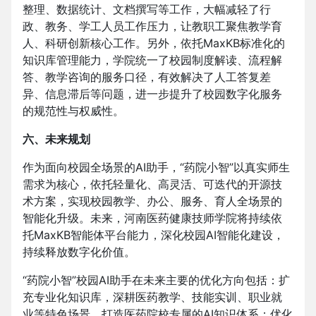
整理、数据统计、文档撰写等工作，大幅减轻了行
政、教务、学工人员工作压力，让教职工聚焦教学育
人、科研创新核心工作。另外，依托MaxKB标准化的
知识库管理能力，学院统一了校园制度解读、流程解
答、教学咨询的服务口径，有效解决了人工答复差
异、信息滞后等问题，进一步提升了校园数字化服务
的规范性与权威性。
六、未来规划
作为面向校园全场景的AI助手，“药院小智”以真实师生
需求为核心，依托轻量化、高灵活、可迭代的开源技
术方案，实现校园教学、办公、服务、育人全场景的
智能化升级。未来，河南医药健康技师学院将持续依
托MaxKB智能体平台能力，深化校园AI智能化建设，
持续释放数字化价值。
“药院小智”校园AI助手在未来主要的优化方向包括：扩
充专业化知识库，深耕医药教学、技能实训、职业就
业等特色场景，打造医药院校专属的AI知识体系；优化