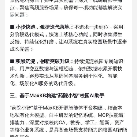
景落地均源自于师生真实刚需，深入一线调研师生痛
点，聚焦高频服务场景，确保每一项功能都能解决实
际问题；
■ 小步快跑，敏捷迭代落地：
不追求一步到位，采用
分阶段迭代模式，快速上线核心功能，同时收集师生
反馈、持续优化打磨，让AI系统在真实校园场景中逐步
成长完善；
■ 积累沉淀，创新突破升级：
持续沉淀校园专属知识
库、用户交互数据与运维经验，依托数据积累开展技
术创新，逐步实现从基础问答服务到个性化、智能
化、场景化AI服务的迭代升级。
三、基于MaxKB构建“药院小智”校园AI助手
“药院小智”基于MaxKB开源智能体平台构建，结合本
地私有化大模型、自主研发的记忆系统、MCP技能编
排能力，深度对接校内OA、教务、学工、迎新、资产
等核心业务系统，是具备全场景支持能力的校园AI智能