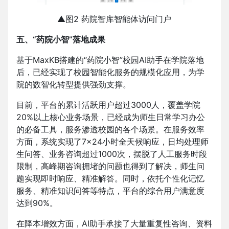
▲图2 药院智库智能体访问门户
五、“药院小智”落地成果
基于MaxKB搭建的“药院小智”校园AI助手在学院落地
后，已经实现了校园智能化服务的规模化应用，为学
院的数智化转型提供强劲支撑。
目前，平台的累计活跃用户超过3000人，覆盖学院
20%以上核心业务场景，已经成为师生日常学习办公
的必备工具，服务渗透校园的各个场景。在服务效率
方面，系统实现了7×24小时全天候响应，日均处理师
生问答、业务咨询超过1000次，摆脱了人工服务时段
限制，高峰期咨询拥堵的问题也得到了解决，师生问
题实现即时响应、精准解答。同时，依托个性化记忆
服务、精准知识问答等特点，平台的综合用户满意度
达到90%。
在降本增效方面，AI助手承接了大量重复性咨询、资料