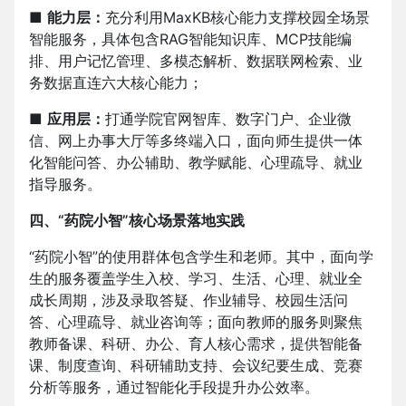
■
能力层：
充分利用MaxKB核心能力支撑校园全场景
智能服务，具体包含RAG智能知识库、MCP技能编
排、用户记忆管理、多模态解析、数据联网检索、业
务数据直连六大核心能力；
■
应用层：
打通学院官网智库、数字门户、企业微
信、网上办事大厅等多终端入口，面向师生提供一体
化智能问答、办公辅助、教学赋能、心理疏导、就业
指导服务。
四、“药院小智”核心场景落地实践
“药院小智”的使用群体包含学生和老师。其中，面向学
生的服务覆盖学生入校、学习、生活、心理、就业全
成长周期，涉及录取答疑、作业辅导、校园生活问
答、心理疏导、就业咨询等；面向教师的服务则聚焦
教师备课、科研、办公、育人核心需求，提供智能备
课、制度查询、科研辅助支持、会议纪要生成、竞赛
分析等服务，通过智能化手段提升办公效率。