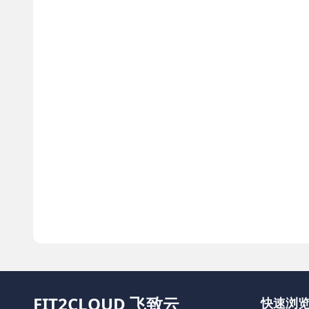
FIT2CLOUD 飞致云
快速浏