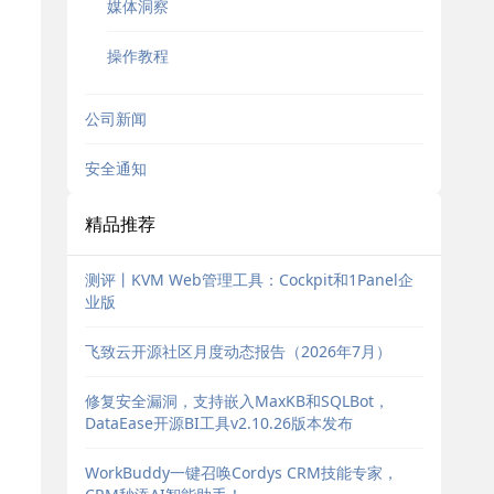
媒体洞察
操作教程
公司新闻
安全通知
精品推荐
测评丨KVM Web管理工具：Cockpit和1Panel企
业版
飞致云开源社区月度动态报告（2026年7月）
修复安全漏洞，支持嵌入MaxKB和SQLBot，
DataEase开源BI工具v2.10.26版本发布
WorkBuddy一键召唤Cordys CRM技能专家，