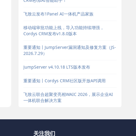
CRM秒添AI智能助手！
飞致云发布1Panel AI一体机产品家族
移动端审批功能上线，导入功能持续增强，
Cordys CRM发布v1.8.0版本
重要通知丨JumpServer漏洞通知及修复方案（JS-
2026.7.29）
JumpServer v4.10.18 LTS版本发布
重要通知丨Cordys CRM社区版开放API调用
飞致云联合超聚变亮相WAIC 2026，展示企业AI
一体机联合解决方案
关注我们