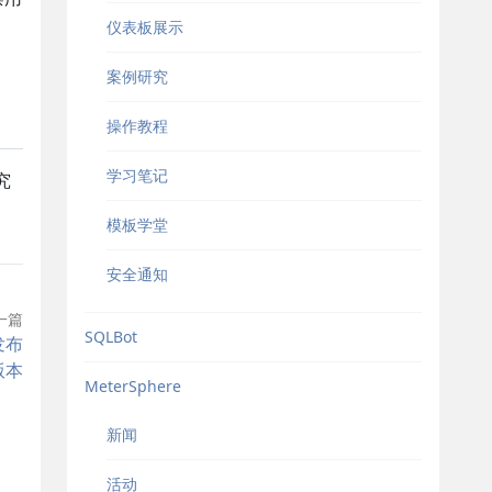
仪表板展示
案例研究
操作教程
学习笔记
究
模板学堂
安全通知
一篇
SQLBot
发布
S版本
MeterSphere
新闻
活动