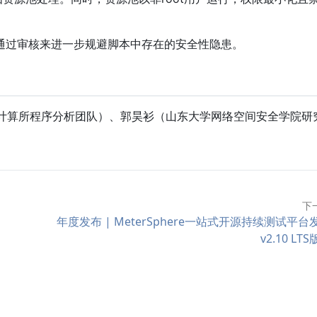
可通过审核来进一步规避脚本中存在的安全性隐患。
ie（中科院计算所程序分析团队）、郭昊衫（山东大学网络空间安全学院研
下
年度发布 | MeterSphere一站式开源持续测试平台
v2.10 LT