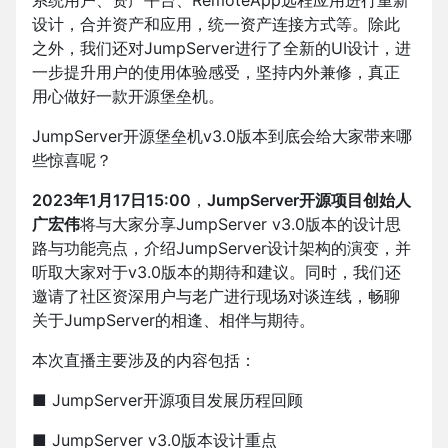
系统用户、资产平台、RemoteApp远程应用进行重新
设计，合并资产和应用，统一资产连接方式等。除此
之外，我们还对JumpServer进行了全新的UI设计，进
一步提升用户的使用体验感受，坚持内外兼修，真正
用心做好一款开源堡垒机。
JumpServer开源堡垒机v3.0版本到底会给大家带来哪
些惊喜呢？
2023年1月17日15:00
，
JumpServer开源项目创始人
广宏伟
将与大家分享JumpServer v3.0版本的设计思
路与功能亮点，介绍JumpServer设计架构的演变，并
听取大家对于v3.0版本的期待和建议。同时，我们还
邀请了社区资深用户与老广进行现场对谈连线，畅聊
关于JumpServer的相逢、相伴与期待。
本次直播主要涉及的内容包括：
■ JumpServer开源项目发展历程回顾
■ JumpServer v3.0版本设计重点