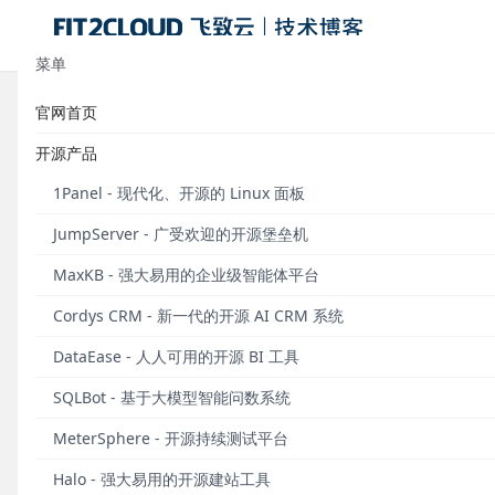
菜单
官网首页
加入“未来就绪企业云联盟”，FIT2
开源产品
发布于 2016年05月30日
1Panel - 现代化、开源的 Linux 面板
作者：徐桂林
JumpServer - 广受欢迎的开源堡垒机
过去十年云计算的迅猛发展，已经把IT产业带到了一
MaxKB - 强大易用的企业级智能体平台
为企业提供未来就绪的企业云解决方案成为云平台供应
Cordys CRM - 新一代的开源 AI CRM 系统
博会上，戴尔中国正式发布其“任意云”新战略，并宣布未来就绪企业云
CloudOrganization）正式成立。
DataEase - 人人可用的开源 BI 工具
戴尔未来就绪的中国“任意云”战略，是通过“云就绪、
SQLBot - 基于大模型智能问数系统
业务发展最契合的端到端解决方案，经济、便捷地完成
MeterSphere - 开源持续测试平台
同信息化阶段的用户提供一站式的适合其需求的云化解
但会坚定地站在云服务商的背后，为各种云模式提供相
Halo - 强大易用的开源建站工具