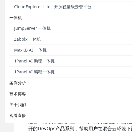
设，以及进一步推动云应用落地上。
CloudExplorer Lite - 开源轻量级云管平台
戴尔携手云产业合作伙伴组建未来就绪企业云联盟，旨
一体机
和潜在客户提供包括咨询、部署、培训和技术支持等一
联盟成员包括戴尔、东软、
FIT2CLOUD、航天云宏、P
JumpServer 一体机
方、YottaCLOUD优特云共10家国内外企业。
Zabbix 一体机
作为国内领先的企业级混合云管理及DevOps协作平台
MaxKB AI 一体机
通力合作，共同打造企业混合云战略的整体落地方案，帮助
为整个落地方案提供如下产品和服务：
1Panel AI 助理一体机
对基础设施类型支持最全面的混合云管理平台
。F
1Panel AI 编程一体机
云、AWS、腾讯云、Azure、青云、UCLOUD
案例分析
VMWare vSphere、华为FusionSphere
台可以同时保障用户在云平台上的选择空间和历史
技术博客
关于我们
对标业内最好DevOps实践的协作平台
。FIT2C
DevOps实践者，即AWS。作为全球最大的公有
观看直播
过去十几年打造的大量DevOps工具链逐步产品化并
开的DevOps产品系列，帮助用户在混合云环境下