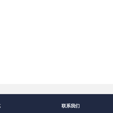
览
联系我们