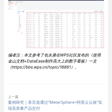
编者注：本文参考了包永康在WPS社区发布的《使用
金山文档+DataEase制作高大上的数字看板》一文
（
https://bbs.wps.cn/topic/18861
）。
上一篇
案例研究｜茶百道通过“MeterSphere+阿里云云效”实
现高质量产品交付