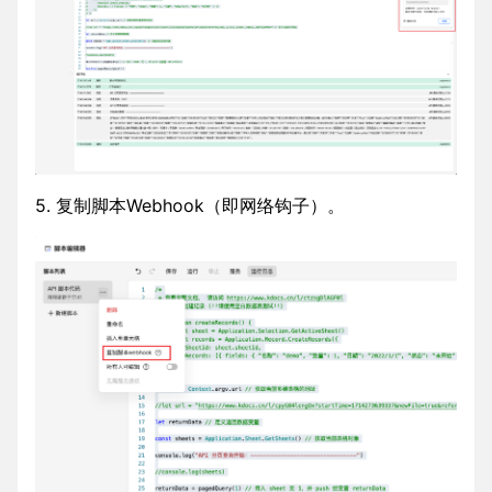
5. 复制脚本Webhook（即网络钩子）。