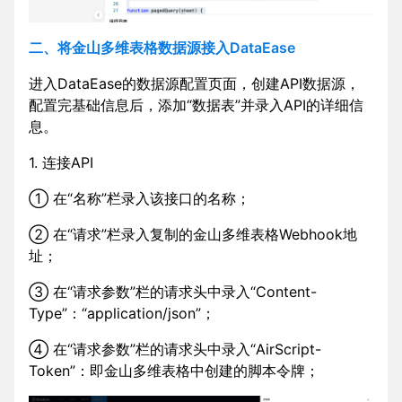
二、将金山多维表格数据源接入DataEase
进入DataEase的数据源配置页面，创建API数据源，
配置完基础信息后，添加“数据表”并录入API的详细信
息。
1. 连接API
① 在“名称”栏录入该接口的名称；
② 在“请求”栏录入复制的金山多维表格Webhook地
址；
③ 在“请求参数”栏的请求头中录入“Content-
Type”：“application/json”；
④ 在“请求参数”栏的请求头中录入“AirScript-
Token”：即金山多维表格中创建的脚本令牌；