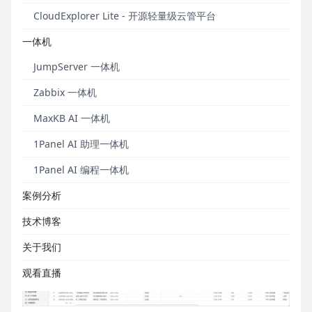
CloudExplorer Lite - 开源轻量级云管平台
本文将为您详细介绍通过DataEase开源数据可视化分
析工具对接金山多维表格的具体步骤。
一体机
JumpServer 一体机
操作步骤
Zabbix 一体机
MaxKB AI 一体机
一、配置金山多维表格
1Panel AI 助理一体机
1. 创建金山多维表格，录入测试数据；
1Panel AI 编程一体机
案例分析
技术博客
关于我们
观看直播