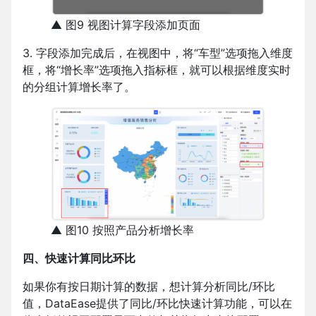
▲ 图9 视图计算字段添加页面
3. 字段添加完成后，在视图中，将“车型”选项拖入维度
框，将“增长率”选项拖入指标框，就可以根据维度实时
的分组计算增长率了。
▲ 图10 按照产品分析增长率
四、快速计算同比环比
如果你有按日期计算的数据，想计算分析同比/环比
值，DataEase提供了同比/环比快速计算功能，可以在