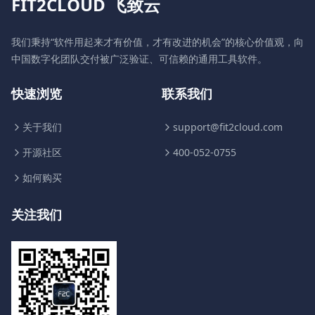
FIT2CLOUD 飞致云
我们秉持“软件用起来才有价值，才有改进的机会”的核心价值观，向
中国数字化团队交付被广泛验证、可信赖的通用工具软件。
快速浏览
联系我们
关于我们
support@fit2cloud.com
开源社区
400-052-0755
如何购买
关注我们