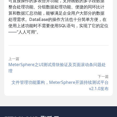
可直接操作的多表合并功能，支持函数的多字段数据
整合处理功能、分组数据处理功能、便捷的同环比计
算和数据汇总功能，能够满足企业用户大部分的数据
处理需求。DataEase的操作方法也十分简单方便，在
使用上述功能时不需要使用SQL语句，实现了它的定位
——“人人可用”。
上一篇
MeterSphere之UI测试滑块验证及页面滚动条问题处
理
下一篇
文件管理功能重构，MeterSphere开源持续测试平台
v2.1.0发布