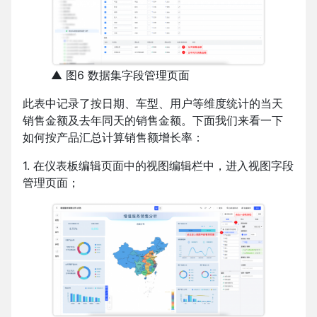
▲ 图6 数据集字段管理页面
此表中记录了按日期、车型、用户等维度统计的当天
销售金额及去年同天的销售金额。下面我们来看一下
如何按产品汇总计算销售额增长率：
1. 在仪表板编辑页面中的视图编辑栏中，进入视图字段
管理页面；