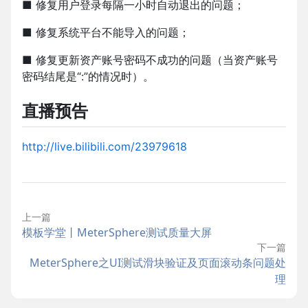
■ 修复⽤户登录每隔⼀⼩时⾃动退出的问题；
■ 修复系统平台不能导⼊的问题；
■ 修复更新资产账号密码不成功的问题（当资产账号
密码结尾是“:”的情况时）。
直播预告
http://live.bilibili.com/23979618
上一篇
模板学堂丨MeterSphere测试质量大屏
下一篇
MeterSphere之UI测试滑块验证及页面滚动条问题处
理