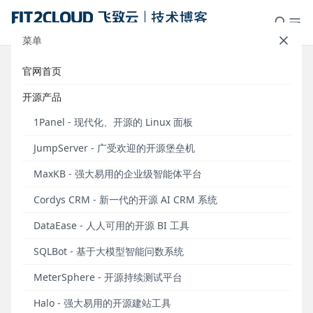
菜单
官网首页
支持OAuth2.0协议认证，
开源产品
JumpServer堡垒机v2.25.0发布
1Panel - 现代化、开源的 Linux 面板
发布于 2022年08月22日
JumpServer - 广受欢迎的开源堡垒机
MaxKB - 强大易用的企业级智能体平台
Cordys CRM - 新一代的开源 AI CRM 系统
DataEase - 人人可用的开源 BI 工具
2022年8月22日，JumpServer开源堡垒机正式发布
SQLBot - 基于大模型智能问数系统
v2.25.0版本。在这一版本中，用户登录支持OAuth2.0
协议认证方式，管理员配置OAuth2相关的认证信息，
MeterSphere - 开源持续测试平台
用户在登录时即可通过OAuth2认证方式进行认证登
Halo - 强大易用的开源建站工具
录。同时，系统设置新增系统⼯具Ping和Telnet，更方