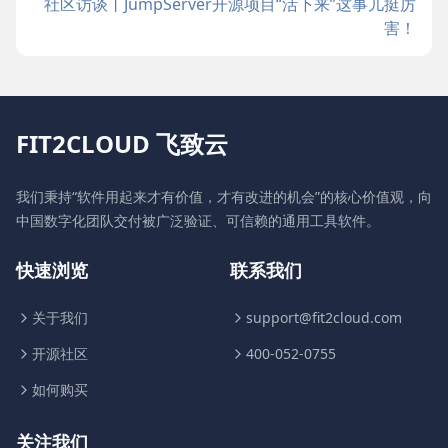
社区访谈丨JumpServer开源项目“活下来”这事儿挺厉
害！
FIT2CLOUD 飞致云
我们秉持“软件用起来才有价值，才有改进的机会”的核心价值观，向
中国数字化团队交付被广泛验证、可信赖的通用工具软件。
快速浏览
联系我们
关于我们
support@fit2cloud.com
开源社区
400-052-0755
如何购买
关注我们