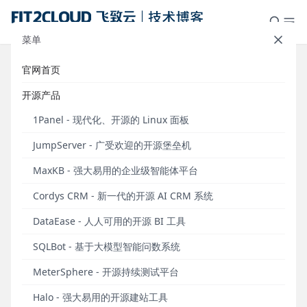
菜单
官网首页
支持达梦数据源，DataEase开源数
开源产品
据可视化分析平台v1.12.0发布
1Panel - 现代化、开源的 Linux 面板
发布于 2022年07月11日
JumpServer - 广受欢迎的开源堡垒机
MaxKB - 强大易用的企业级智能体平台
Cordys CRM - 新一代的开源 AI CRM 系统
DataEase - 人人可用的开源 BI 工具
SQLBot - 基于大模型智能问数系统
MeterSphere - 开源持续测试平台
7月11日，DataEase开源数据可视化分析平台正式发布
v1.12.0版本。
Halo - 强大易用的开源建站工具