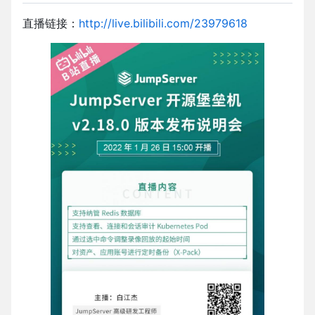
直播链接：
http://live.bilibili.com/23979618