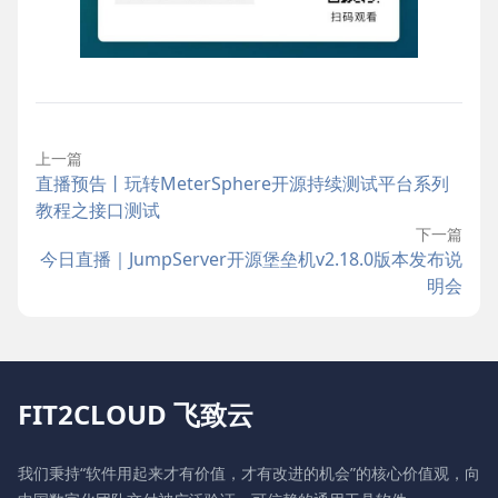
上一篇
直播预告丨玩转MeterSphere开源持续测试平台系列
教程之接口测试
下一篇
今日直播｜JumpServer开源堡垒机v2.18.0版本发布说
明会
FIT2CLOUD 飞致云
我们秉持“软件用起来才有价值，才有改进的机会”的核心价值观，向