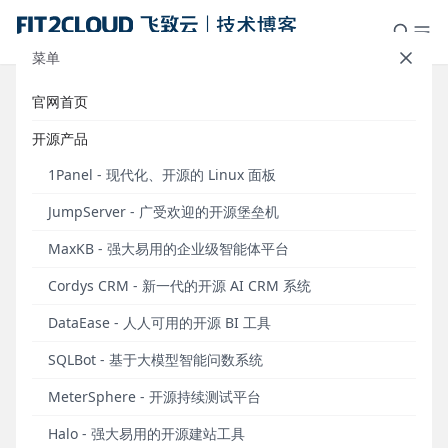
菜单
官网首页
支持纳管Redis数据库，支持查看、
开源产品
连接和会话审计Kubernetes Pod，
1Panel - 现代化、开源的 Linux 面板
JumpServer堡垒机v2.18.0发布
JumpServer - 广受欢迎的开源堡垒机
发布于 2022年01月24日
MaxKB - 强大易用的企业级智能体平台
Cordys CRM - 新一代的开源 AI CRM 系统
DataEase - 人人可用的开源 BI 工具
SQLBot - 基于大模型智能问数系统
2022年1月24日，JumpServer开源堡垒机正式发布
MeterSphere - 开源持续测试平台
v2.18.0版本。在这一版本中，JumpServer新增支持
Halo - 强大易用的开源建站工具
纳管Redis数据库，支持查看、连接、操作和会话审计