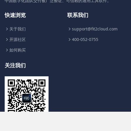
中国数字化团队交付被广泛验证、可信赖的通用工具软件。
快速浏览
联系我们
关于我们
support@fit2cloud.com
开源社区
400-052-0755
如何购买
关注我们