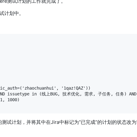
phere测试计划的工作就完成了。
e测试计划中。
ic_auth=('zhaochuanhui', '1qaz!QAZ'))

ZC) AND issuetype in (线上BUG, 技术优化, 需求, 子任务, 任务) AND
1, 1000)

进行中的测试计划，并将其中在Jira中标记为“已完成”的计划的状态改为