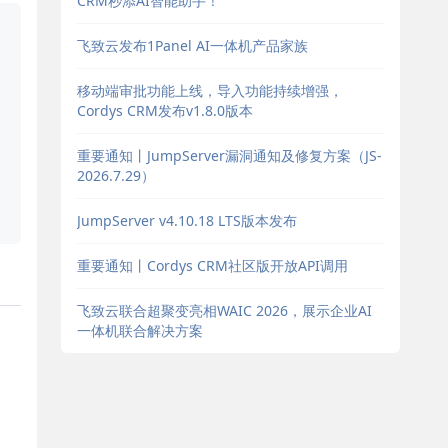
CRM秒添AI智能助手！
飞致云发布1Panel AI一体机产品家族
移动端审批功能上线，导入功能持续增强，
Cordys CRM发布v1.8.0版本
重要通知丨JumpServer漏洞通知及修复方案（JS-
2026.7.29）
JumpServer v4.10.18 LTS版本发布
重要通知丨Cordys CRM社区版开放API调用
飞致云联合超聚变亮相WAIC 2026，展示企业AI
一体机联合解决方案