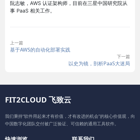
阮志敏，AWS 认证架构师，目前在三星中国研究院从
事 PaaS 相关工作。
上一篇
基于AWS的自动化部署实践
下一篇
以史为镜，剖析PaaS大迷局
FIT2CLOUD 飞致云
我们秉持“软件用起来才有价值，才有改进的机会”的核心价值观，向
中国数字化团队交付被广泛验证、可信赖的通用工具软件。
快速浏览
联系我们