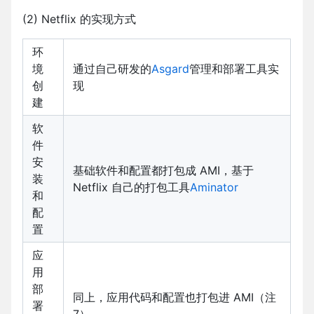
(2) Netflix 的实现方式
环
境
通过自己研发的
Asgard
管理和部署工具实
创
现
建
软
件
安
基础软件和配置都打包成 AMI，基于
装
Netflix 自己的打包工具
Aminator
和
配
置
应
用
部
同上，应用代码和配置也打包进 AMI（注
署
7）