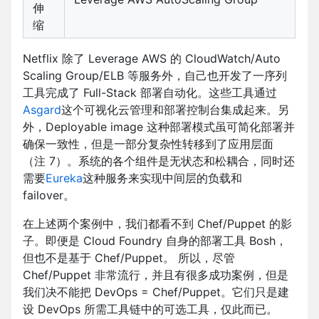
伸
缩
Netflix 除了 Leverage AWS 的 CloudWatch/Auto
Scaling Group/ELB 等服务外，自己也开发了一序列
工具完成了 Full-Stack 部署自动化。这些工具通过
Asgard
这个可视化云管理和部署控制台集成起来。另
外，Deployable image 这种部署模式虽可简化部署并
确保一致性，但是一部分复杂性转移到了应用层面
（注 7）。系统的各个组件是无状态和松耦合，同时还
需要
Eureka
这种服务来实现中间层的负载和
failover。
在上述两个案例中，我们都看不到 Chef/Puppet 的影
子。即便是 Cloud Foundry 自身的部署工具 Bosh，
但也不是基于 Chef/Puppet。 所以，尽管
Chef/Puppet 非常流行，并且有很多成功案例，但是
我们决不能把 DevOps = Chef/Puppet。它们只是建
设 DevOps 所需工具链中的可选工具，仅此而已。