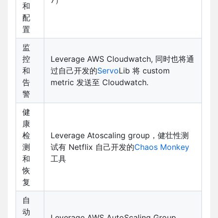
和
配
置
监
控
Leverage AWS Cloudwatch, 同时也将通
和
过自己开发的
Servo
Lib 将 custom
告
metric 发送至 Cloudwatch.
警
健
康
检
Leverage Atoscaling group，健壮性测
测
试有 Netflix 自己开发的
Chaos Monkey
和
工具
恢
复
自
动
Leverage AWS AutoScaling Group