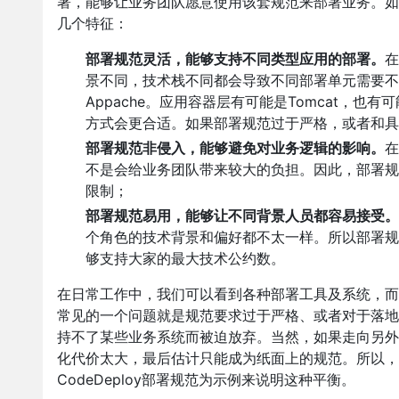
署，能够让业务团队愿意使用该套规范来部署业务。如
几个特征：
部署规范灵活，能够支持不同类型应用的部署。
在
景不同，技术栈不同都会导致不同部署单元需要不同
Appache。应用容器层有可能是Tomcat，也
方式会更合适。如果部署规范过于严格，或者和具
部署规范非侵入，能够避免对业务逻辑的影响。
在
不是会给业务团队带来较大的负担。因此，部署规
限制；
部署规范易用，能够让不同背景人员都容易接受。
个角色的技术背景和偏好都不太一样。所以部署规
够支持大家的最大技术公约数。
在日常工作中，我们可以看到各种部署工具及系统，而
常见的一个问题就是规范要求过于严格、或者对于落地
持不了某些业务系统而被迫放弃。当然，如果走向另外
化代价太大，最后估计只能成为纸面上的规范。所以，
CodeDeploy部署规范为示例来说明这种平衡。