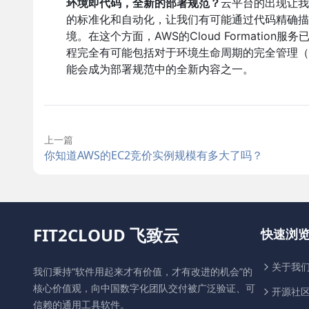
环境即代码，全新的部署规范？
云平台的出现让我
的标准化和自动化，让我们有可能通过代码精确描
境。在这个方面，AWS的Cloud Formati
程完全有可能包括对于环境生命周期的完全管理（
能会成为部署规范中的全新内容之一。
上一篇
你知道AWS的EC2竞价实例规模有多大了吗？
FIT2CLOUD 飞致云
快速浏
关于我
我们秉持“软件用起来才有价值，才有改进的机会”的
核心价值观，向中国数字化团队交付被广泛验证、可
开源社
信赖的通用工具软件。