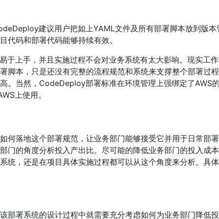
eDeploy建议用户把如上YAML文件及所有部署脚本放到版本
目代码和部署代码能够持续有效。
灵活、易于上手，并且实施过程不会对业务系统有太大影响。现实工作
署脚本，只是还没有完整的流程规范和系统来支撑整个部署过程
当然，CodeDeploy部署标准在环境管理上强绑定了AWS
在AWS上使用。
如何落地这个部署规范，让业务部门能够接受它并用于日常部署
部门的角度分析投入产出比。尽可能的降低业务部门的投入成本
系统，还是在项目具体实施过程都可以从这个角度来分析。具体
该部署系统的设计过程中就需要充分考虑如何为业务部门降低投