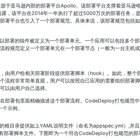
它来源于亚马逊内部的部署平台Apollo。该部署平台支撑着亚马逊
露，该平台在2014年一年执行了超过5000万次的部署任务，
部署平台也引入了一个部署规范。具体来说，该部署规范包括如
每个可以部署的组件被定义为一个部署单元。一个应用可以包括多个
部署流程规范定义一个部署单元在一个部署节点（一般为一台主机
，由用户给相关部署阶段提供部署脚本（hook）。如此，整个
个流程非常简单直观，用户可以按照自己应用的需要组织部署脚
可以由用户自己选择。
部署包里面精确描述这个部署流程。CodeDeploy打包规范
一个示例。
根目录提供如上YAML说明文件（命名为appspec.yml）,并
部署脚本文件。下图即为一个符合CodeDeploy打包规范的部