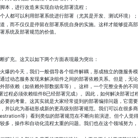
脚本，进行改造来实现自动化部署流程；
个人都可以利用部署系统进行部署（尤其是开发、测试环境）；
道，而不仅仅是停留在部署系统自身的实施。这样才能够提高部
署系统及部署规范的价值。
断扩充。这又以如下两个方面表现最为突出：
火爆的今天，我们一般倡导各个组件解耦，形成独立的微服务模
通过动态服务发现来解决组件之间的部署依赖关系。但是，无论
外部依赖（如依赖外部数据库等）。这样，一个完整业务的不同
署过程必须依赖组件B已经部署完成）。因此，如何解决部署过
必要的考量。这其实就是大家经常提到的部署编排问题，它需要
，并以此为基础形成新的更高级别部署规范。我们可以在很多商
n Orchestration等）看到类似的部署规范在不断向前演进。但个人觉
较多，操作和自动化流程太重的问题。我们也在这个领域努力，