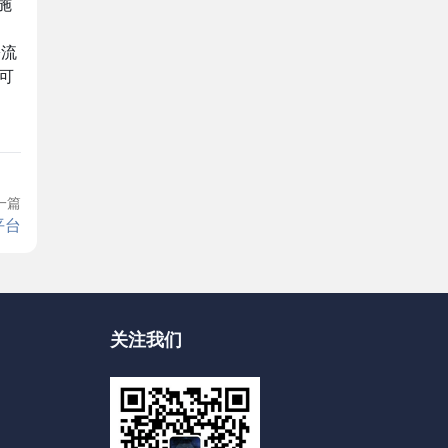
施
署流
可
一篇
平台
关注我们