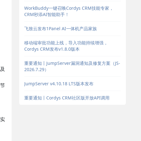
WorkBuddy一键召唤Cordys CRM技能专家，
CRM秒添AI智能助手！
飞致云发布1Panel AI一体机产品家族
移动端审批功能上线，导入功能持续增强，
Cordys CRM发布v1.8.0版本
重要通知丨JumpServer漏洞通知及修复方案（JS-
及
2026.7.29）
JumpServer v4.10.18 LTS版本发布
节
重要通知丨Cordys CRM社区版开放API调用
实