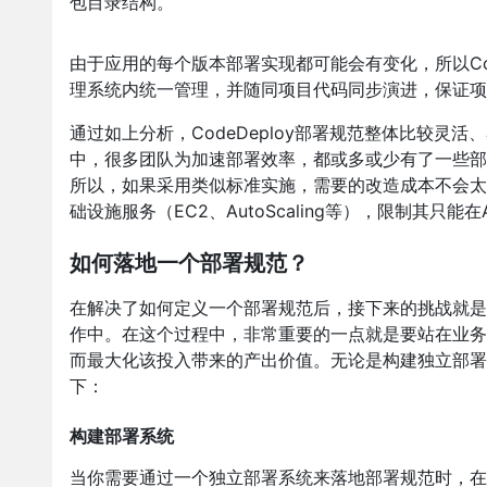
包目录结构。
由于应用的每个版本部署实现都可能会有变化，所以Cod
理系统内统一管理，并随同项目代码同步演进，保证项
通过如上分析，CodeDeploy部署规范整体比较
中，很多团队为加速部署效率，都或多或少有了一些部
所以，如果采用类似标准实施，需要的改造成本不会太高。
础设施服务（EC2、AutoScaling等），限制其只能
如何落地一个部署规范？
在解决了如何定义一个部署规范后，接下来的挑战就是
作中。在这个过程中，非常重要的一点就是要站在业务
而最大化该投入带来的产出价值。无论是构建独立部署
下：
构建部署系统
当你需要通过一个独立部署系统来落地部署规范时，在