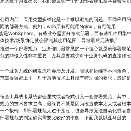
果从这个角度出发，我们会发现一个好的部署规范基本都会有如
公司内部，应用类型多样化是一个难以避免的问题。不同应用的
的部署方式。例如，web层有可能用Nginx，有可能用
有可能是WebSphere。有些业务需要分布式部署，而有些组件用集
体技术/场景绑定就会限制其使用范围，导致最后无法推广；
推进一个部署规范，业务部门最常见的一个担心就是该部署规范
范的非侵入性非常重要，尤其是要减少对于业务代码的直接修改
一个业务系统的研发流程会涉及开发、测试和运维等不同角色，
范需要容易上手，对于落地技术工具没有特别强的要求，最好是
每套工具或者系统都会显式或者隐式引入一套部署规范。其中，
规范的技术要求过高，最终要不就是因为改造成本太大或者根本
一个极端，即部署规范太过于宽泛，也会导致无法自动化或者自
部署规范的制定确实需要比较好的平衡，下面我就以亚马逊的