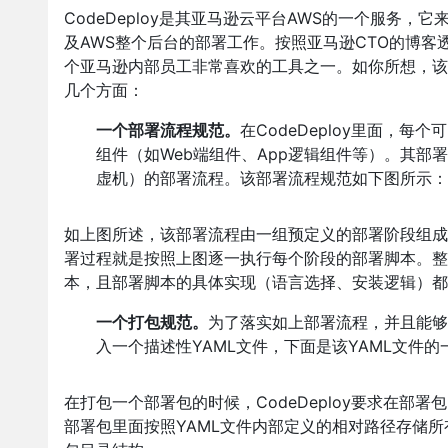
CodeDeploy是其亚马逊云平台AWS的一个服务，
及AWS整个后台的部署工作。按照亚马逊CTO的博客透
个亚马逊内部员工非常喜欢的工具之一。如你所想，该
几个方面：
一个部署流程规范。
在CodeDeploy里面，
组件（如Web端组件、App逻辑组件等）。其
虚机）的部署流程。该部署流程规范如下图所示：
如上图所述，该部署流程由一组预定义的部署阶段组成
署过程就是按照上图逐一执行每个阶段的部署脚本。整
本，且部署脚本的具体实现（语言选择、安装逻辑）都
一个打包规范。
为了落实如上部署流程，并且能够在
入一个描述性YAML文件，下面是该YAML文件的
在打包一个部署包的时候，CodeDeploy要求在部署包的
部署包里面按照YAML文件内部定义的相对路径存储所有