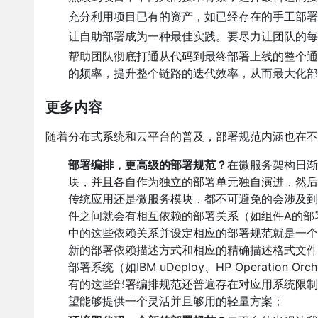
充分利用项目已有的资产，如已经存在的手工部署
让自助部署成为一种最佳实践。要尽力让团队的每
帮助团队彻底打通从代码到最终部署上线的整个通
的频率，提升整个链路的迭代效率，从而最大化部
更多内容
随着分布式系统和云平台的普及，部署规范内涵也在不
部署编排，更高级的部署规范？
在微服务架构日渐
块，并且各自作为独立的部署单元独自演进，然后
传统应用还是微服务模块，都不可避免的会涉及到
件之间就会有相互依赖的部署关系（如组件A的部
中的这些依赖关系并设定相应的部署规范就是一个
新的部署依赖描述方式和相应的精确描述格式文件
部署系统（如IBM uDeploy、HP Operatio
有的这些部署编排规范还普遍存在对应用系统限制
望能够提供一个灵活并且够用的轻量方案；