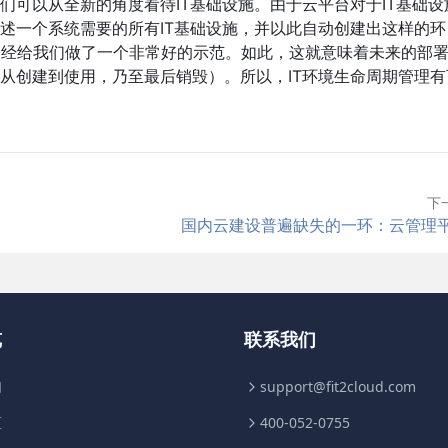
们可以从全新的角度看待IT基础设施。由于云平台对于IT基础设
述一个系统需要的所有IT基础设施，并以此自动创建出这样的环
on服务已经给我们做了一个非常好的示范。如此，这就意味着未来的部
从创建到使用，乃至最后销毁）。所以，IT环境生命周期管理有
下
国内云建设普遍缺失的一环：云管理
览
联系我们
们
support@fit2cloud.com
区
400-052-0755