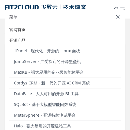
菜单
官网首页
标签：医疗
开源产品
1Panel - 现代化、开源的 Linux 面板
JumpServer - 广受欢迎的开源堡垒机
MaxKB - 强大易用的企业级智能体平台
Cordys CRM - 新一代的开源 AI CRM 系统
DataEase - 人人可用的开源 BI 工具
SQLBot - 基于大模型智能问数系统
案例研究｜DataEase助力亚加达智能医学实验室
MeterSphere - 开源持续测试平台
场景BI展示
Halo - 强大易用的开源建站工具